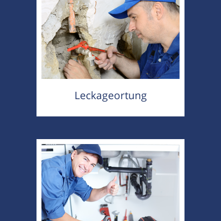
Leckageortung