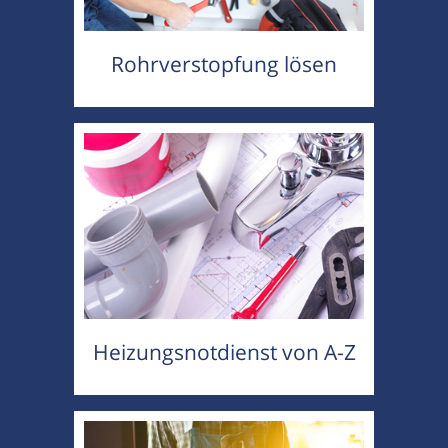
Rohrverstopfung lösen
Heizungsnotdienst von A-Z