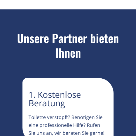
Unsere Partner bieten
Ihnen
1. Kostenlose
Beratung
Toilette verstopft? Benötigen Sie
eine professionelle Hilfe? Rufen
Sie uns an, wir beraten Sie gerne!