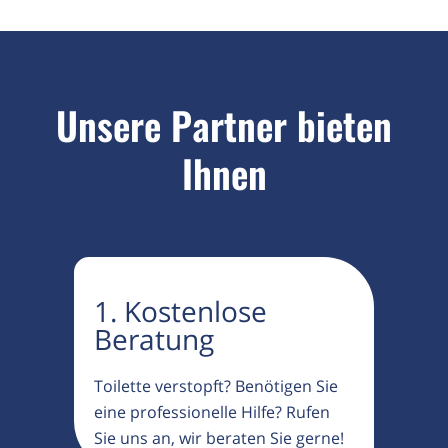
Unsere Partner bieten
Ihnen
1. Kostenlose
Beratung
Toilette verstopft? Benötigen Sie
eine professionelle Hilfe? Rufen
Sie uns an, wir beraten Sie gerne!