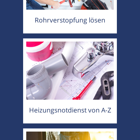
Rohrverstopfung lösen
Heizungsnotdienst von A-Z