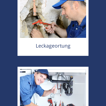
Leckageortung