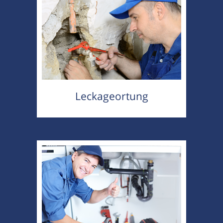
Leckageortung