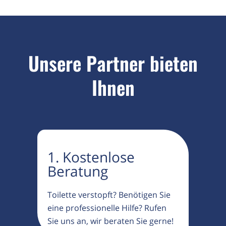
Unsere Partner bieten
Ihnen
1. Kostenlose
Beratung
Toilette verstopft? Benötigen Sie
eine professionelle Hilfe? Rufen
Sie uns an, wir beraten Sie gerne!