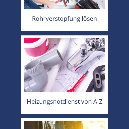
Rohrverstopfung lösen
Heizungsnotdienst von A-Z