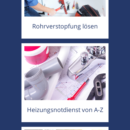
Rohrverstopfung lösen
Heizungsnotdienst von A-Z