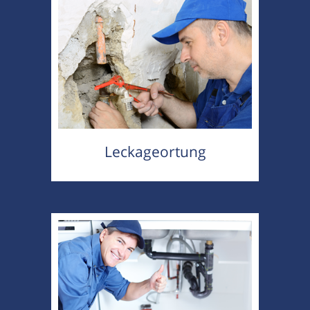
Leckageortung