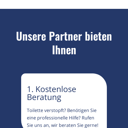
Unsere Partner bieten
Ihnen
1. Kostenlose
Beratung
Toilette verstopft? Benötigen Sie
eine professionelle Hilfe? Rufen
Sie uns an, wir beraten Sie gerne!