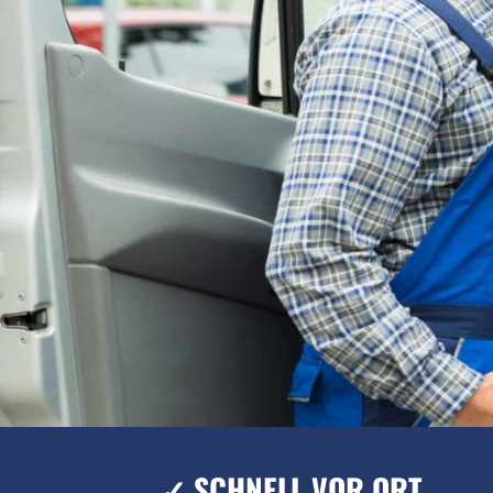
✓ SCHNELL VOR ORT