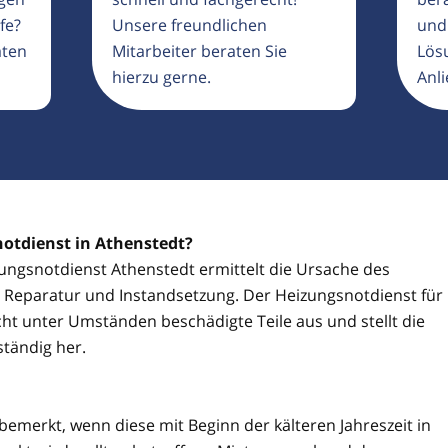
fe?
Unsere freundlichen
und
aten
Mitarbeiter beraten Sie
Lösu
hierzu gerne.
Anli
notdienst in Athenstedt?
izungsnotdienst Athenstedt ermittelt die Ursache des
ie Reparatur und Instandsetzung. Der Heizungsnotdienst für
ht unter Umständen beschädigte Teile aus und stellt die
ständig her.
 bemerkt, wenn diese mit Beginn der kälteren Jahreszeit in