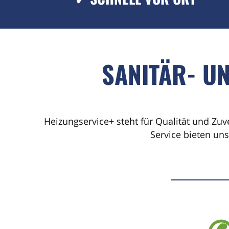
SANITÄR- U
Heizungservice+ steht für Qualität und Zuv
Service bieten un