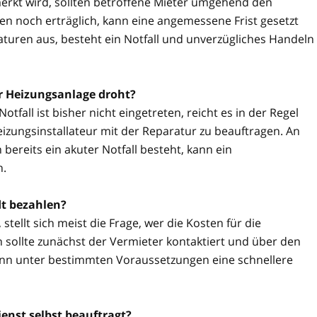
rkt wird, sollten betroffene Mieter umgehend den
n noch erträglich, kann eine angemessene Frist gesetzt
aturen aus, besteht ein Notfall und unverzügliches Handeln
er Heizungsanlage droht?
tfall ist bisher nicht eingetreten, reicht es in der Regel
izungsinstallateur mit der Reparatur zu beauftragen. An
reits ein akuter Notfall besteht, kann ein
n.
t bezahlen?
stellt sich meist die Frage, wer die Kosten für die
 sollte zunächst der Vermieter kontaktiert und über den
kann unter bestimmten Voraussetzungen eine schnellere
enst selbst beauftragt?