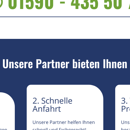
 01590 - 435 50 
Unsere Partner bieten Ihnen
2. Schnelle
3.
Anfahrt
Pr
Unsere Partner helfen Ihnen
Uns
igen
schnell und fachgerecht!
ber