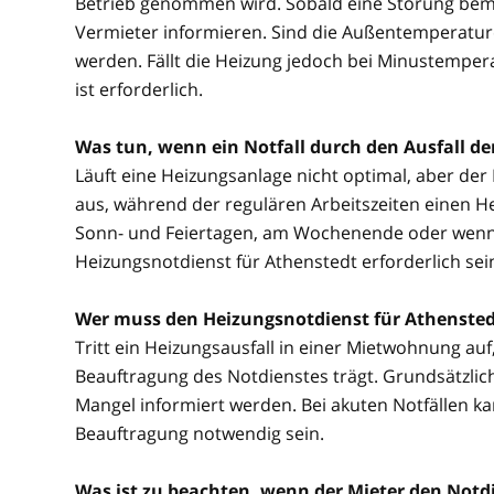
Betrieb genommen wird. Sobald eine Störung beme
Vermieter informieren. Sind die Außentemperature
werden. Fällt die Heizung jedoch bei Minustemper
ist erforderlich.
Was tun, wenn ein Notfall durch den Ausfall d
Läuft eine Heizungsanlage nicht optimal, aber der No
aus, während der regulären Arbeitszeiten einen He
Sonn- und Feiertagen, am Wochenende oder wenn be
Heizungsnotdienst für Athenstedt erforderlich sei
Wer muss den Heizungsnotdienst für Athensted
Tritt ein Heizungsausfall in einer Mietwohnung auf, 
Beauftragung des Notdienstes trägt. Grundsätzlich
Mangel informiert werden. Bei akuten Notfällen 
Beauftragung notwendig sein.
Was ist zu beachten, wenn der Mieter den Notdi