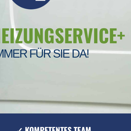
HEIZUNGSERVICE+
MMER FÜR SIE DA!
✓ KOMPETENTES TEAM