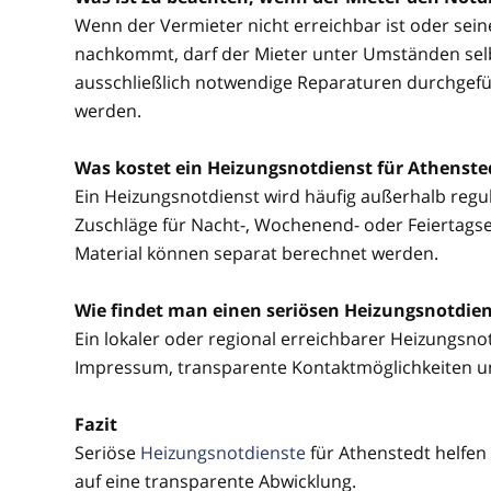
Wenn der Vermieter nicht erreichbar ist oder sei
nachkommt, darf der Mieter unter Umständen selbs
ausschließlich notwendige Reparaturen durchgefü
werden.
Was kostet ein Heizungsnotdienst für Athenste
Ein Heizungsnotdienst wird häufig außerhalb regul
Zuschläge für Nacht-, Wochenend- oder Feiertagsein
Material können separat berechnet werden.
Wie findet man einen seriösen Heizungsnotdien
Ein lokaler oder regional erreichbarer Heizungsnotd
Impressum, transparente Kontaktmöglichkeiten u
Fazit
Seriöse
Heizungsnotdienste
für Athenstedt helfen
auf eine transparente Abwicklung.