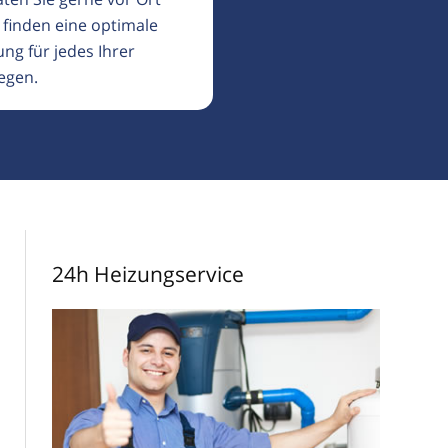
 finden eine optimale
ng für jedes Ihrer
egen.
24h Heizungservice