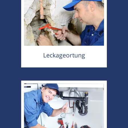
Leckageortung