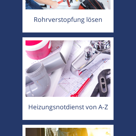
Rohrverstopfung lösen
Heizungsnotdienst von A-Z