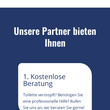
Unsere Partner bieten
Ihnen
1. Kostenlose
Beratung
Toilette verstopft? Benötigen Sie
eine professionelle Hilfe? Rufen
Sie uns an, wir beraten Sie gerne!