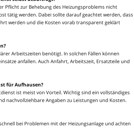
ner Pflicht zur Behebung des Heizungsproblems nicht
t tätig werden. Dabei sollte darauf geachtet werden, dass
hrt werden und die Kosten vorab transparent geklärt
en?
ärer Arbeitszeiten benötigt. In solchen Fällen können
sätze anfallen. Auch Anfahrt, Arbeitszeit, Ersatzteile und
nst für Aufhausen?
ienst ist meist von Vorteil. Wichtig sind ein vollständiges
nd nachvollziehbare Angaben zu Leistungen und Kosten.
schnell bei Problemen mit der Heizungsanlage und achten