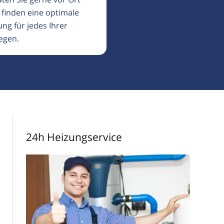
 finden eine optimale
ng für jedes Ihrer
egen.
24h Heizungservice