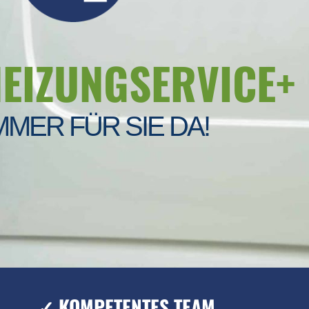
HEIZUNGSERVICE+
MMER FÜR SIE DA!
✓ KOMPETENTES TEAM