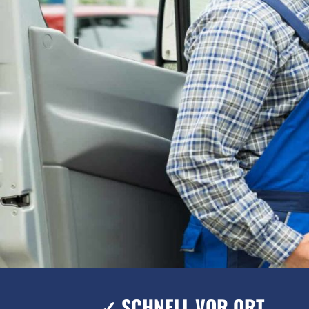
✓ SCHNELL VOR ORT