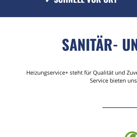
SANITÄR- U
Heizungservice+ steht für Qualität und Zuv
Service bieten un