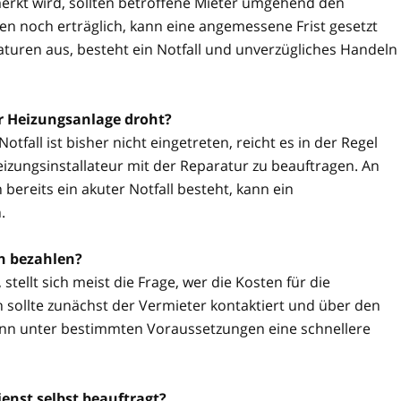
rkt wird, sollten betroffene Mieter umgehend den
n noch erträglich, kann eine angemessene Frist gesetzt
aturen aus, besteht ein Notfall und unverzügliches Handeln
er Heizungsanlage droht?
tfall ist bisher nicht eingetreten, reicht es in der Regel
izungsinstallateur mit der Reparatur zu beauftragen. An
reits ein akuter Notfall besteht, kann ein
.
n bezahlen?
stellt sich meist die Frage, wer die Kosten für die
 sollte zunächst der Vermieter kontaktiert und über den
kann unter bestimmten Voraussetzungen eine schnellere
enst selbst beauftragt?