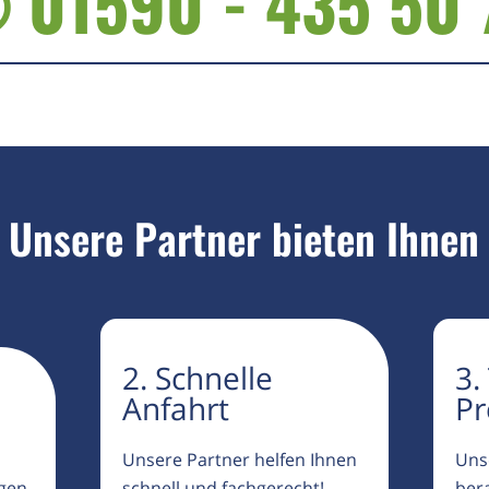
 01590 - 435 50 
Unsere Partner bieten Ihnen
2. Schnelle
3.
Anfahrt
Pr
Unsere Partner helfen Ihnen
Uns
igen
schnell und fachgerecht!
ber