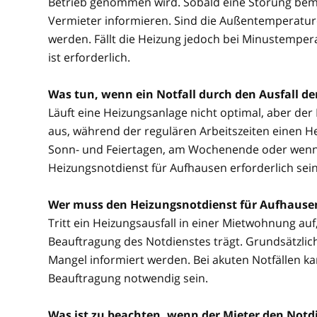
Betrieb genommen wird. Sobald eine Störung beme
Vermieter informieren. Sind die Außentemperature
werden. Fällt die Heizung jedoch bei Minustemper
ist erforderlich.
Was tun, wenn ein Notfall durch den Ausfall d
Läuft eine Heizungsanlage nicht optimal, aber der No
aus, während der regulären Arbeitszeiten einen He
Sonn- und Feiertagen, am Wochenende oder wenn be
Heizungsnotdienst für Aufhausen erforderlich sein
Wer muss den Heizungsnotdienst für Aufhause
Tritt ein Heizungsausfall in einer Mietwohnung auf, 
Beauftragung des Notdienstes trägt. Grundsätzlich
Mangel informiert werden. Bei akuten Notfällen 
Beauftragung notwendig sein.
Was ist zu beachten, wenn der Mieter den Notdi