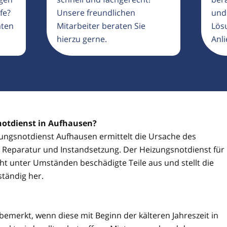
fe?
Unsere freundlichen
und
aten
Mitarbeiter beraten Sie
Lösu
hierzu gerne.
Anli
notdienst in Aufhausen?
izungsnotdienst Aufhausen ermittelt die Ursache des
ie Reparatur und Instandsetzung. Der Heizungsnotdienst für
t unter Umständen beschädigte Teile aus und stellt die
ständig her.
 bemerkt, wenn diese mit Beginn der kälteren Jahreszeit in