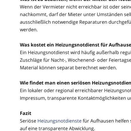
Wenn der Vermieter nicht erreichbar ist oder sei
nachkommt, darf der Mieter unter Umständen selbs
ausschließlich notwendige Reparaturen durchgefü
werden.
Was kostet ein Heizungsnotdienst für Aufhaus
Ein Heizungsnotdienst wird häufig außerhalb regul
Zuschläge für Nacht-, Wochenend- oder Feiertagsein
Material können separat berechnet werden.
Wie findet man einen seriösen Heizungsnotdie
Ein lokaler oder regional erreichbarer Heizungsnotd
Impressum, transparente Kontaktmöglichkeiten u
Fazit
Seriöse
Heizungsnotdienste
für Aufhausen helfen 
auf eine transparente Abwicklung.