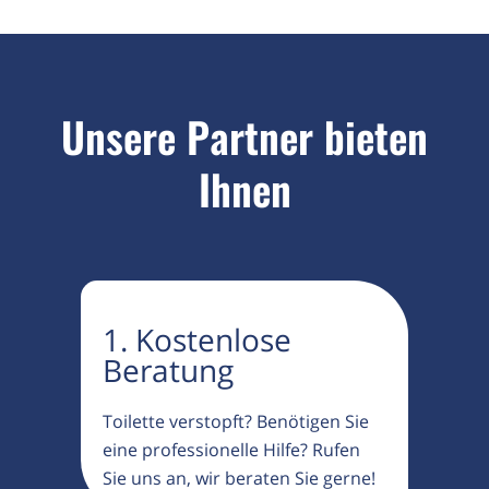
Unsere Partner bieten
Ihnen
1. Kostenlose
Beratung
Toilette verstopft? Benötigen Sie
eine professionelle Hilfe? Rufen
Sie uns an, wir beraten Sie gerne!