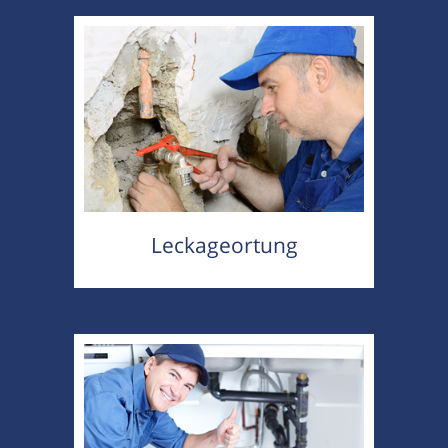
Leckageortung