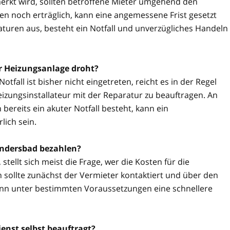
rkt wird, sollten betroffene Mieter umgehend den
n noch erträglich, kann eine angemessene Frist gesetzt
aturen aus, besteht ein Notfall und unverzügliches Handeln
er Heizungsanlage droht?
tfall ist bisher nicht eingetreten, reicht es in der Regel
izungsinstallateur mit der Reparatur zu beauftragen. An
reits ein akuter Notfall besteht, kann ein
lich sein.
andersbad bezahlen?
stellt sich meist die Frage, wer die Kosten für die
 sollte zunächst der Vermieter kontaktiert und über den
kann unter bestimmten Voraussetzungen eine schnellere
enst selbst beauftragt?