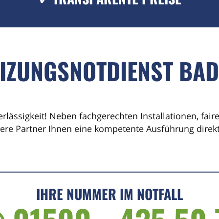
EIZUNGSNOTDIENST BA
erlässigkeit! Neben fachgerechten Installationen, fai
sere Partner Ihnen eine kompetente Ausführung direkt 
IHRE NUMMER IM NOTFALL