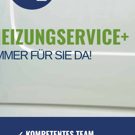
HEIZUNGSERVICE+
MMER FÜR SIE DA!
✓ KOMPETENTES TEAM