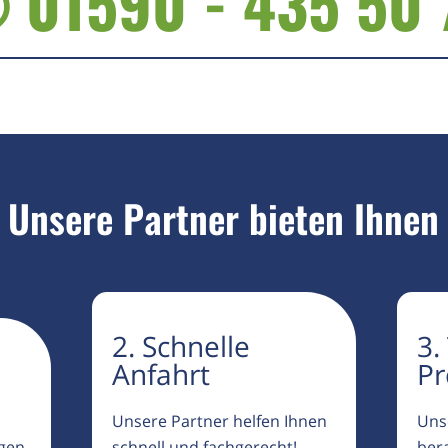
 01590 - 435 50 
Unsere Partner bieten Ihnen
2. Schnelle
3.
Anfahrt
Pr
Unsere Partner helfen Ihnen
Uns
igen
schnell und fachgerecht!
ber