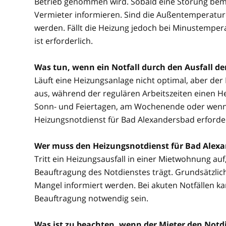
Betrieb genommen wird. Sobald eine Störung beme
Vermieter informieren. Sind die Außentemperature
werden. Fällt die Heizung jedoch bei Minustemper
ist erforderlich.
Was tun, wenn ein Notfall durch den Ausfall d
Läuft eine Heizungsanlage nicht optimal, aber der No
aus, während der regulären Arbeitszeiten einen He
Sonn- und Feiertagen, am Wochenende oder wenn be
Heizungsnotdienst für Bad Alexandersbad erforder
Wer muss den Heizungsnotdienst für Bad Alex
Tritt ein Heizungsausfall in einer Mietwohnung auf, 
Beauftragung des Notdienstes trägt. Grundsätzlich
Mangel informiert werden. Bei akuten Notfällen 
Beauftragung notwendig sein.
Was ist zu beachten, wenn der Mieter den Notdi