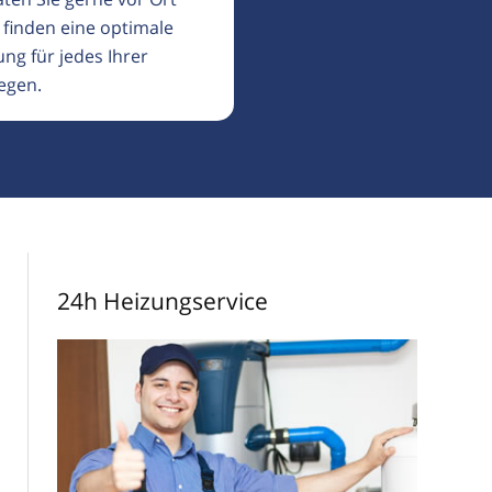
 finden eine optimale
ng für jedes Ihrer
egen.
24h Heizungservice