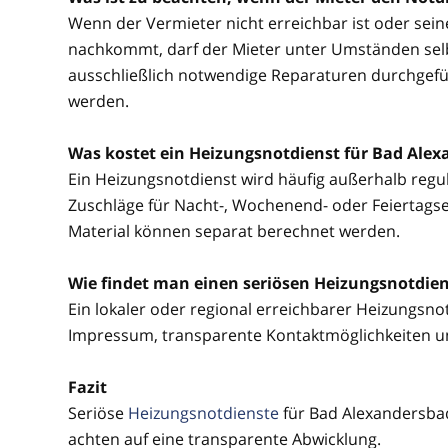
Wenn der Vermieter nicht erreichbar ist oder sei
nachkommt, darf der Mieter unter Umständen selbs
ausschließlich notwendige Reparaturen durchgefü
werden.
Was kostet ein Heizungsnotdienst für Bad Ale
Ein Heizungsnotdienst wird häufig außerhalb regul
Zuschläge für Nacht-, Wochenend- oder Feiertagsein
Material können separat berechnet werden.
Wie findet man einen seriösen Heizungsnotdien
Ein lokaler oder regional erreichbarer Heizungsnotd
Impressum, transparente Kontaktmöglichkeiten u
Fazit
Seriöse
Heizungsnotdienste
für Bad Alexandersbad
achten auf eine transparente Abwicklung.