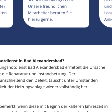
fe?
Unsere freundlichen
und
aten
Mitarbeiter beraten Sie
Lösu
hierzu gerne.
Anli
notdienst in Bad Alexandersbad?
izungsnotdienst Bad Alexandersbad ermittelt die Ursache
gt die Reparatur und Instandsetzung. Der
 anschließend den Defekt, tauscht unter Umständen
gkeit der Heizungsanlage wieder vollständig her.
 bemerkt, wenn diese mit Beginn der kälteren Jahreszeit in