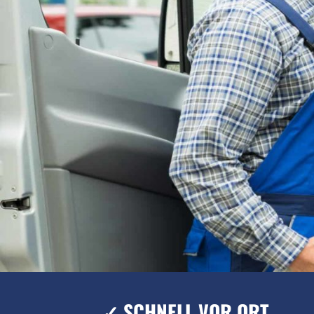
✓ SCHNELL VOR ORT