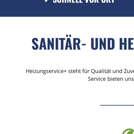
SANITÄR- UND H
Heizungservice+ steht für Qualität und Zuv
Service bieten un