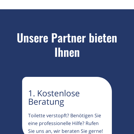
Unsere Partner bieten
Ihnen
1. Kostenlose
Beratung
Toilette verstopft? Benötigen Sie
eine professionelle Hilfe? Rufen
Sie uns an, wir beraten Sie gerne!