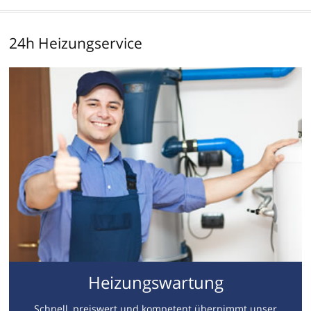
24h Heizungservice
Heizungswartung
Schnell, preiswert und kompetent übernimmt unser