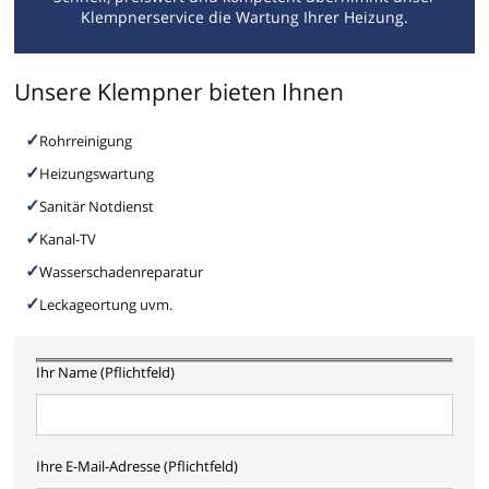
Klempnerservice die Wartung Ihrer Heizung.
Unsere Klempner bieten Ihnen
Rohrreinigung
Heizungswartung
Sanitär Notdienst
Kanal-TV
Wasserschadenreparatur
Leckageortung uvm.
Ihr Name (Pflichtfeld)
Ihre E-Mail-Adresse (Pflichtfeld)