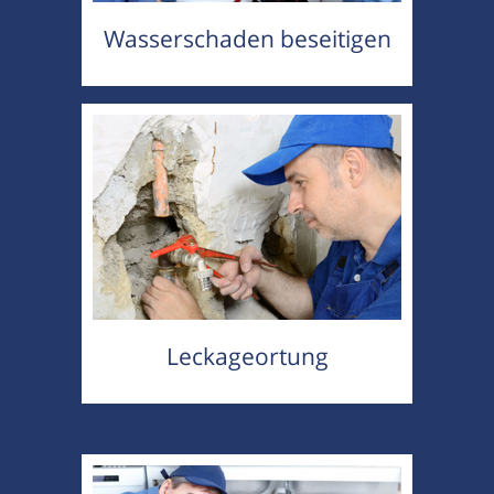
Wasserschaden beseitigen
Leckageortung