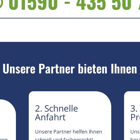
 01590 - 435 50 
Unsere Partner bieten Ihnen
2. Schnelle
3.
Anfahrt
Pr
Unsere Partner helfen Ihnen
Uns
igen
schnell und fachgerecht!
ber