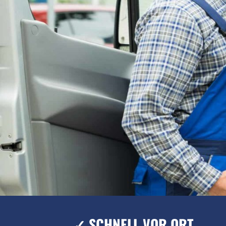
✓ SCHNELL VOR ORT