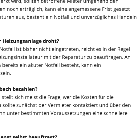
rkt wird, sollten betroffene Mieter umgehend den
n noch erträglich, kann eine angemessene Frist gesetzt
aturen aus, besteht ein Notfall und unverzügliches Handeln
er Heizungsanlage droht?
tfall ist bisher nicht eingetreten, reicht es in der Regel
izungsinstallateur mit der Reparatur zu beauftragen. An
reits ein akuter Notfall besteht, kann ein
sein.
bach bezahlen?
stellt sich meist die Frage, wer die Kosten für die
 sollte zunächst der Vermieter kontaktiert und über den
kann unter bestimmten Voraussetzungen eine schnellere
enst selbst beauftragt?