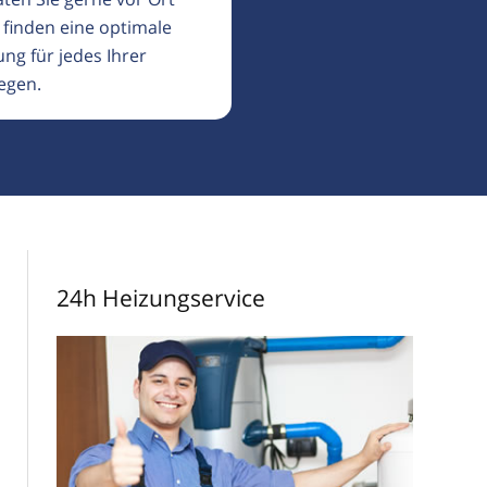
 finden eine optimale
ng für jedes Ihrer
egen.
24h Heizungservice