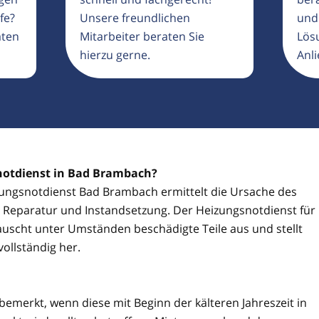
fe?
Unsere freundlichen
und
aten
Mitarbeiter beraten Sie
Lösu
hierzu gerne.
Anli
snotdienst in Bad Brambach?
izungsnotdienst Bad Brambach ermittelt die Ursache des
ie Reparatur und Instandsetzung. Der Heizungsnotdienst für
uscht unter Umständen beschädigte Teile aus und stellt
ollständig her.
 bemerkt, wenn diese mit Beginn der kälteren Jahreszeit in