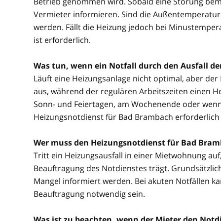
Betrieb genommen wird. Sobald eine Störung beme
Vermieter informieren. Sind die Außentemperature
werden. Fällt die Heizung jedoch bei Minustemper
ist erforderlich.
Was tun, wenn ein Notfall durch den Ausfall d
Läuft eine Heizungsanlage nicht optimal, aber der No
aus, während der regulären Arbeitszeiten einen He
Sonn- und Feiertagen, am Wochenende oder wenn be
Heizungsnotdienst für Bad Brambach erforderlich 
Wer muss den Heizungsnotdienst für Bad Bram
Tritt ein Heizungsausfall in einer Mietwohnung auf, 
Beauftragung des Notdienstes trägt. Grundsätzlich
Mangel informiert werden. Bei akuten Notfällen 
Beauftragung notwendig sein.
Was ist zu beachten, wenn der Mieter den Notdi