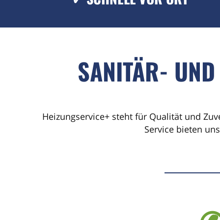
SANITÄR- UND
Heizungservice+ steht für Qualität und Zuv
Service bieten un