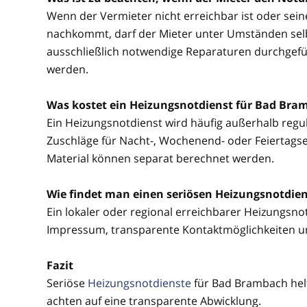
Wenn der Vermieter nicht erreichbar ist oder sei
nachkommt, darf der Mieter unter Umständen selbs
ausschließlich notwendige Reparaturen durchgefü
werden.
Was kostet ein Heizungsnotdienst für Bad Bra
Ein Heizungsnotdienst wird häufig außerhalb regul
Zuschläge für Nacht-, Wochenend- oder Feiertagsein
Material können separat berechnet werden.
Wie findet man einen seriösen Heizungsnotdie
Ein lokaler oder regional erreichbarer Heizungsnotd
Impressum, transparente Kontaktmöglichkeiten u
Fazit
Seriöse
Heizungsnotdienste
für Bad Brambach hel
achten auf eine transparente Abwicklung.