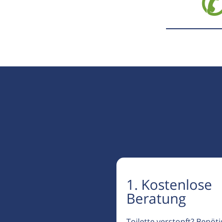
✆
1. Kostenlose
Beratung
Toilette verstopft? Benöt