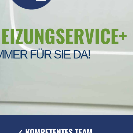
HEIZUNGSERVICE+
MMER FÜR SIE DA!
✓ KOMPETENTES TEAM