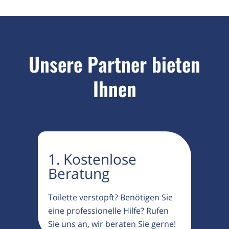
Unsere Partner bieten
Ihnen
1. Kostenlose
Beratung
Toilette verstopft? Benötigen Sie
eine professionelle Hilfe? Rufen
Sie uns an, wir beraten Sie gerne!