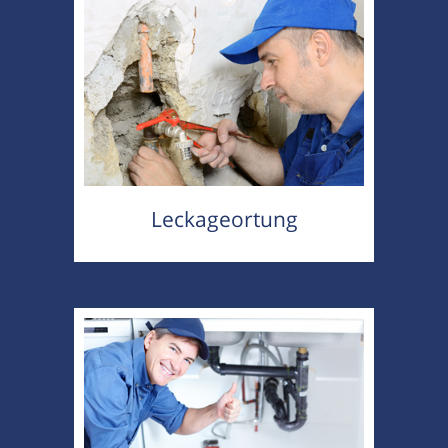
Leckageortung