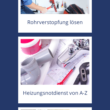
Rohrverstopfung lösen
Heizungsnotdienst von A-Z