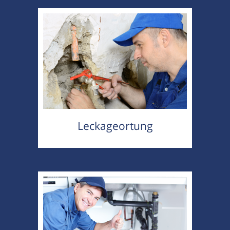
Leckageortung