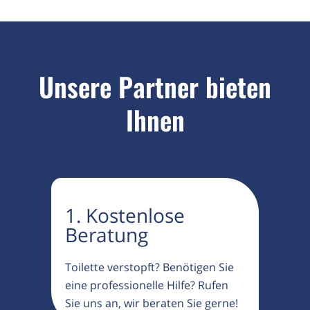
Unsere Partner bieten
Ihnen
1. Kostenlose
Beratung
Toilette verstopft? Benötigen Sie
eine professionelle Hilfe? Rufen
Sie uns an, wir beraten Sie gerne!