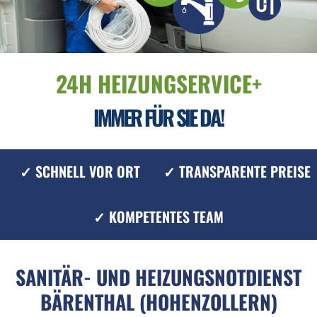
24H HEIZUNGSERVICE+
IMMER FÜR SIE DA!
✓ SCHNELL VOR ORT
✓ TRANSPARENTE PREISE
✓ KOMPETENTES TEAM
SANITÄR- UND HEIZUNGSNOTDIENST
BÄRENTHAL (HOHENZOLLERN)