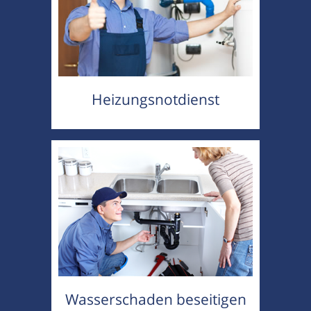
Heizungsnotdienst
Wasserschaden beseitigen