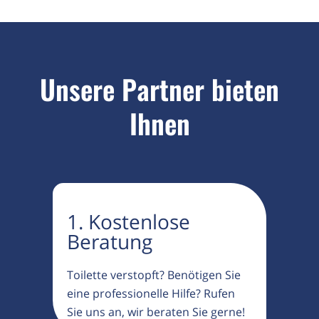
Unsere Partner bieten
Ihnen
1. Kostenlose
Beratung
Toilette verstopft? Benötigen Sie
eine professionelle Hilfe? Rufen
Sie uns an, wir beraten Sie gerne!