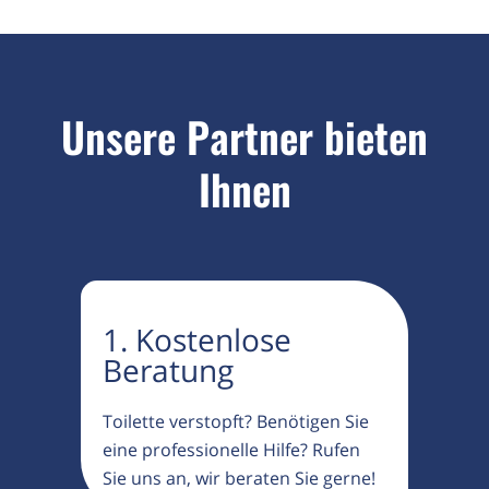
Unsere Partner bieten
Ihnen
1. Kostenlose
Beratung
Toilette verstopft? Benötigen Sie
eine professionelle Hilfe? Rufen
Sie uns an, wir beraten Sie gerne!