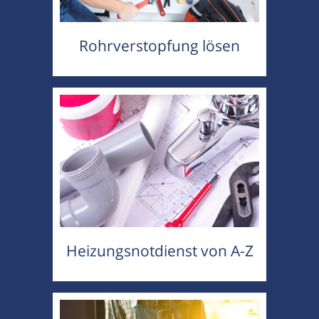
Rohrverstopfung lösen
Heizungsnotdienst von A-Z