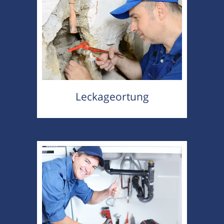
Leckageortung