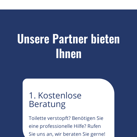
Unsere Partner bieten
Ihnen
1. Kostenlose
Beratung
Toilette verstopft? Benötigen Sie
eine professionelle Hilfe? Rufen
Sie uns an, wir beraten Sie gerne!