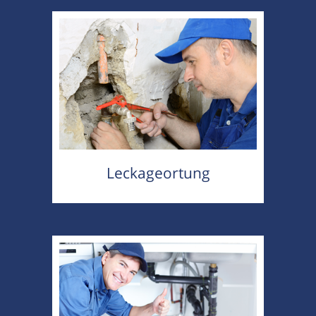
Leckageortung