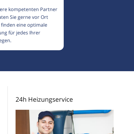
ere kompetenten Partner
aten Sie gerne vor Ort
 finden eine optimale
ng für jedes Ihrer
egen.
24h Heizungservice