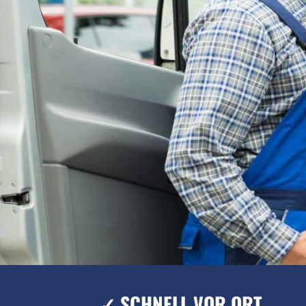
✓ SCHNELL VOR ORT