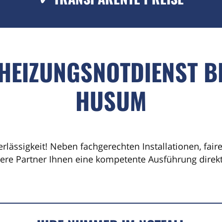
 HEIZUNGSNOTDIENST B
HUSUM
erlässigkeit! Neben fachgerechten Installationen, fai
sere Partner Ihnen eine kompetente Ausführung direkt 