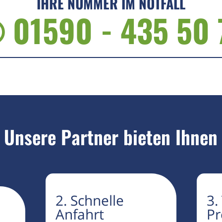
IHRE NUMMER IM NOTFALL
 01590 - 435 50 
Unsere Partner bieten Ihnen
2. Schnelle
3.
Anfahrt
Pr