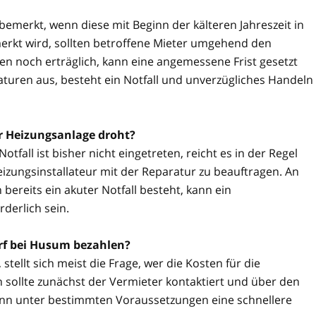
 bemerkt, wenn diese mit Beginn der kälteren Jahreszeit in
rkt wird, sollten betroffene Mieter umgehend den
n noch erträglich, kann eine angemessene Frist gesetzt
aturen aus, besteht ein Notfall und unverzügliches Handeln
er Heizungsanlage droht?
tfall ist bisher nicht eingetreten, reicht es in der Regel
izungsinstallateur mit der Reparatur zu beauftragen. An
reits ein akuter Notfall besteht, kann ein
derlich sein.
rf bei Husum bezahlen?
stellt sich meist die Frage, wer die Kosten für die
 sollte zunächst der Vermieter kontaktiert und über den
kann unter bestimmten Voraussetzungen eine schnellere