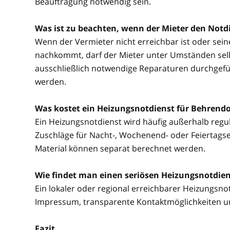
Beauftragung notwendig sein.
Was ist zu beachten, wenn der Mieter den Notdi
Wenn der Vermieter nicht erreichbar ist oder sei
nachkommt, darf der Mieter unter Umständen selbs
ausschließlich notwendige Reparaturen durchgefü
werden.
Was kostet ein Heizungsnotdienst für Behrend
Ein Heizungsnotdienst wird häufig außerhalb regul
Zuschläge für Nacht-, Wochenend- oder Feiertagsein
Material können separat berechnet werden.
Wie findet man einen seriösen Heizungsnotdie
Ein lokaler oder regional erreichbarer Heizungsnotd
Impressum, transparente Kontaktmöglichkeiten u
Fazit