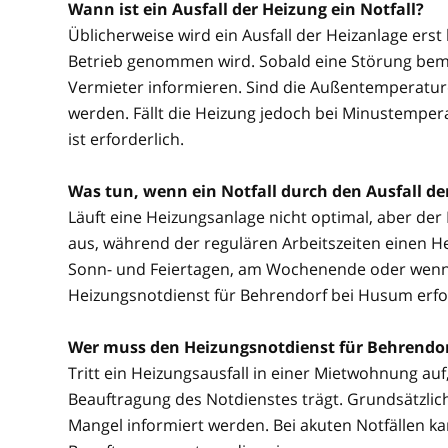
Wann ist ein Ausfall der Heizung ein Notfall?
Üblicherweise wird ein Ausfall der Heizanlage erst
Betrieb genommen wird. Sobald eine Störung beme
Vermieter informieren. Sind die Außentemperature
werden. Fällt die Heizung jedoch bei Minustemper
ist erforderlich.
Was tun, wenn ein Notfall durch den Ausfall d
Läuft eine Heizungsanlage nicht optimal, aber der No
aus, während der regulären Arbeitszeiten einen He
Sonn- und Feiertagen, am Wochenende oder wenn be
Heizungsnotdienst für Behrendorf bei Husum erfor
Wer muss den Heizungsnotdienst für Behrendo
Tritt ein Heizungsausfall in einer Mietwohnung auf, 
Beauftragung des Notdienstes trägt. Grundsätzlich
Mangel informiert werden. Bei akuten Notfällen 