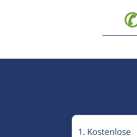
✆
1. Kostenlose