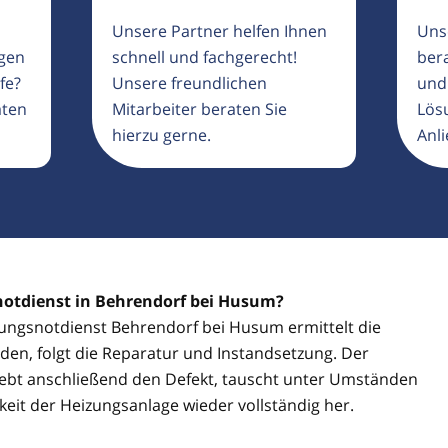
Unsere Partner helfen Ihnen
Uns
igen
schnell und fachgerecht!
ber
fe?
Unsere freundlichen
und
aten
Mitarbeiter beraten Sie
Lösu
hierzu gerne.
Anli
notdienst in Behrendorf bei Husum?
izungsnotdienst Behrendorf bei Husum ermittelt die
den, folgt die Reparatur und Instandsetzung. Der
ebt anschließend den Defekt, tauscht unter Umständen
gkeit der Heizungsanlage wieder vollständig her.