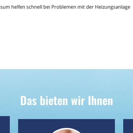
sum helfen schnell bei Problemen mit der Heizungsanlage
Das bieten wir Ihnen