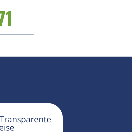
71
 Transparente
eise