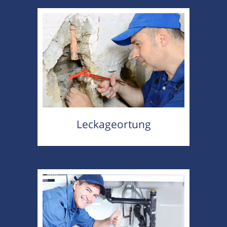
Leckageortung