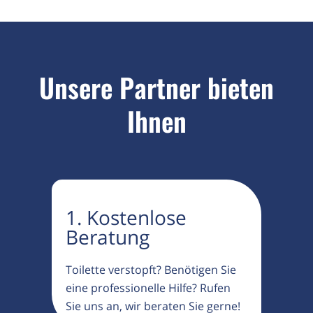
Unsere Partner bieten
Ihnen
1. Kostenlose
Beratung
Toilette verstopft? Benötigen Sie
eine professionelle Hilfe? Rufen
Sie uns an, wir beraten Sie gerne!