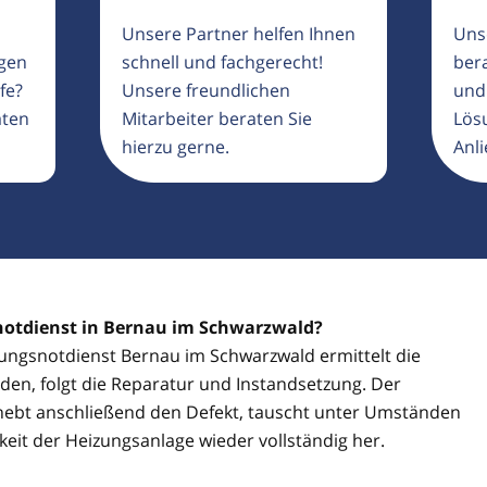
Unsere Partner helfen Ihnen
Uns
igen
schnell und fachgerecht!
ber
fe?
Unsere freundlichen
und
aten
Mitarbeiter beraten Sie
Lösu
hierzu gerne.
Anli
snotdienst in Bernau im Schwarzwald?
izungsnotdienst Bernau im Schwarzwald ermittelt die
den, folgt die Reparatur und Instandsetzung. Der
hebt anschließend den Defekt, tauscht unter Umständen
gkeit der Heizungsanlage wieder vollständig her.