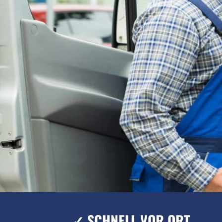
✓ SCHNELL VOR ORT