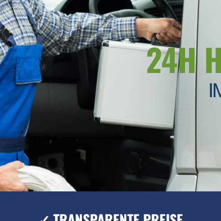
24H 
I
✓ TRANSPARENTE PREISE