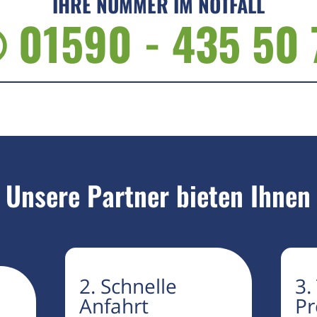
IHRE NUMMER IM NOTFALL
 01590 - 435 50 
Unsere Partner bieten Ihnen
2. Schnelle
3.
Anfahrt
Pr