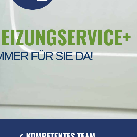
HEIZUNGSERVICE+
MMER FÜR SIE DA!
✓ KOMPETENTES TEAM