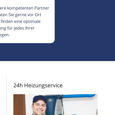
ere kompetenten Partner
aten Sie gerne vor Ort
 finden eine optimale
ng für jedes Ihrer
egen.
24h Heizungservice