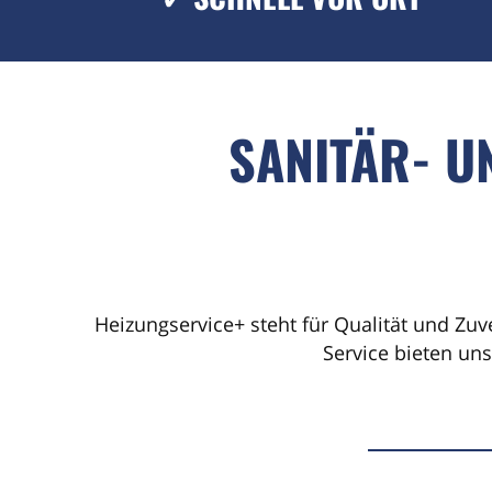
SANITÄR- U
Heizungservice+ steht für Qualität und Zuv
Service bieten un