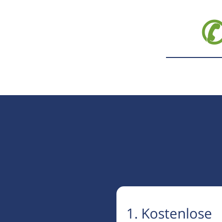
✆
1. Kostenlose