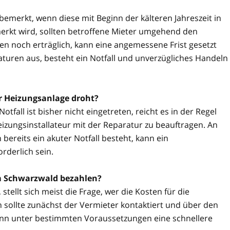
 bemerkt, wenn diese mit Beginn der kälteren Jahreszeit in
rkt wird, sollten betroffene Mieter umgehend den
n noch erträglich, kann eine angemessene Frist gesetzt
aturen aus, besteht ein Notfall und unverzügliches Handeln
er Heizungsanlage droht?
tfall ist bisher nicht eingetreten, reicht es in der Regel
izungsinstallateur mit der Reparatur zu beauftragen. An
reits ein akuter Notfall besteht, kann ein
rderlich sein.
m Schwarzwald bezahlen?
stellt sich meist die Frage, wer die Kosten für die
 sollte zunächst der Vermieter kontaktiert und über den
kann unter bestimmten Voraussetzungen eine schnellere