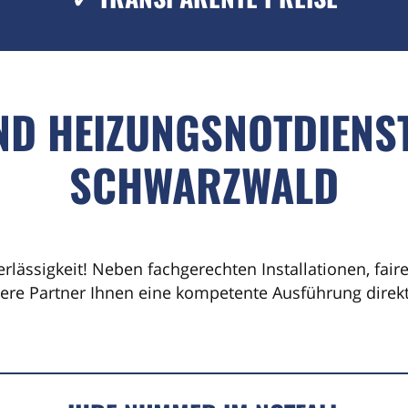
ND HEIZUNGSNOTDIENS
SCHWARZWALD
erlässigkeit! Neben fachgerechten Installationen, fai
sere Partner Ihnen eine kompetente Ausführung direkt 