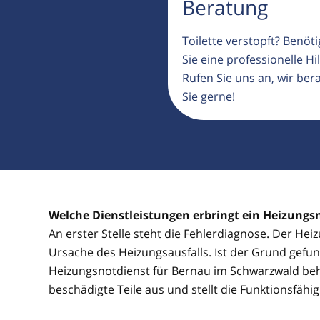
Beratung
Toilette verstopft? Benöt
Sie eine professionelle Hil
Rufen Sie uns an, wir ber
Sie gerne!
Welche Dienstleistungen erbringt ein Heizung
An erster Stelle steht die Fehlerdiagnose. Der He
Ursache des Heizungsausfalls. Ist der Grund gefun
Heizungsnotdienst für Bernau im Schwarzwald be
beschädigte Teile aus und stellt die Funktionsfähi