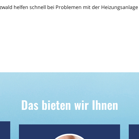
wald helfen schnell bei Problemen mit der Heizungsanlage
Das bieten wir Ihnen