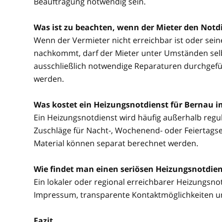
Beauftragung notwendig sein.
Was ist zu beachten, wenn der Mieter den Notdi
Wenn der Vermieter nicht erreichbar ist oder sei
nachkommt, darf der Mieter unter Umständen selbs
ausschließlich notwendige Reparaturen durchgefü
werden.
Was kostet ein Heizungsnotdienst für Bernau 
Ein Heizungsnotdienst wird häufig außerhalb regul
Zuschläge für Nacht-, Wochenend- oder Feiertagsein
Material können separat berechnet werden.
Wie findet man einen seriösen Heizungsnotdie
Ein lokaler oder regional erreichbarer Heizungsnotd
Impressum, transparente Kontaktmöglichkeiten u
Fazit