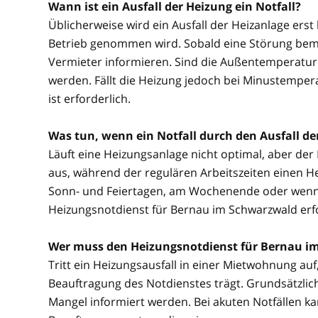
Wann ist ein Ausfall der Heizung ein Notfall?
Üblicherweise wird ein Ausfall der Heizanlage erst
Betrieb genommen wird. Sobald eine Störung beme
Vermieter informieren. Sind die Außentemperature
werden. Fällt die Heizung jedoch bei Minustemper
ist erforderlich.
Was tun, wenn ein Notfall durch den Ausfall d
Läuft eine Heizungsanlage nicht optimal, aber der No
aus, während der regulären Arbeitszeiten einen He
Sonn- und Feiertagen, am Wochenende oder wenn be
Heizungsnotdienst für Bernau im Schwarzwald erfo
Wer muss den Heizungsnotdienst für Bernau i
Tritt ein Heizungsausfall in einer Mietwohnung auf, 
Beauftragung des Notdienstes trägt. Grundsätzlich
Mangel informiert werden. Bei akuten Notfällen 