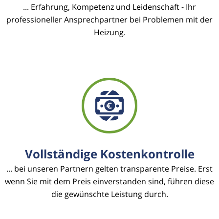
... Erfahrung, Kompetenz und Leidenschaft - Ihr
professioneller Ansprechpartner bei Problemen mit der
Heizung.
Vollständige Kostenkontrolle
... bei unseren Partnern gelten transparente Preise. Erst
wenn Sie mit dem Preis einverstanden sind, führen diese
die gewünschte Leistung durch.