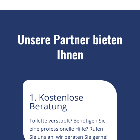
Unsere Partner bieten
Ihnen
1. Kostenlose
Beratung
Toilette verstopft? Benötigen Sie
eine professionelle Hilfe? Rufen
Sie uns an, wir beraten Sie gerne!