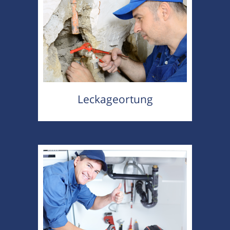
Leckageortung