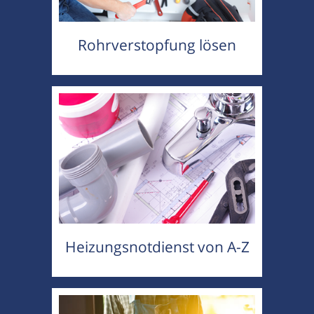
Rohrverstopfung lösen
Heizungsnotdienst von A-Z