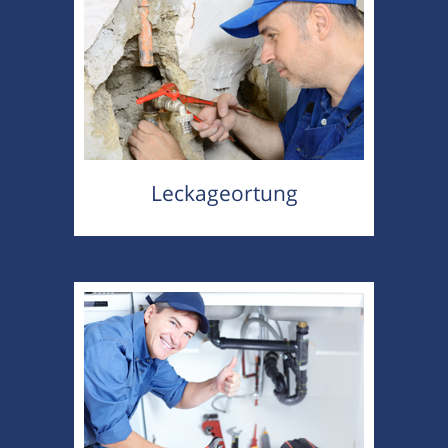
Leckageortung