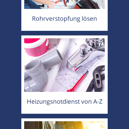
Rohrverstopfung lösen
Heizungsnotdienst von A-Z