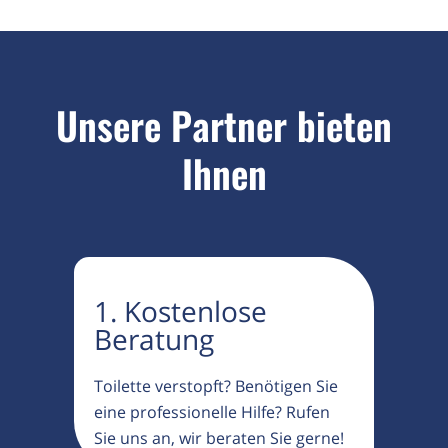
Unsere Partner bieten
Ihnen
1. Kostenlose
Beratung
Toilette verstopft? Benötigen Sie
eine professionelle Hilfe? Rufen
Sie uns an, wir beraten Sie gerne!