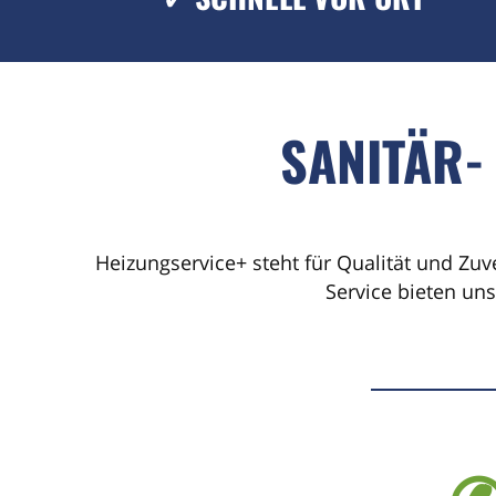
SANITÄR-
Heizungservice+ steht für Qualität und Zuv
Service bieten un