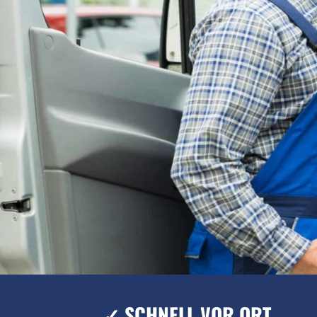
✓ SCHNELL VOR ORT