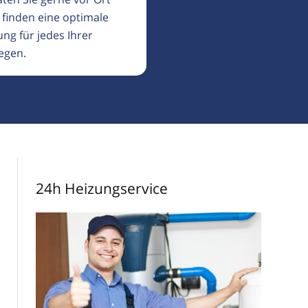
 finden eine optimale
ng für jedes Ihrer
egen.
24h Heizungservice