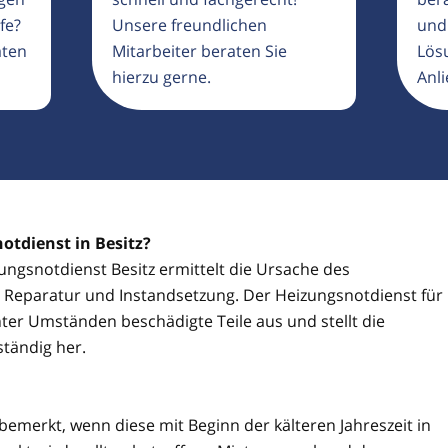
fe?
Unsere freundlichen
und
aten
Mitarbeiter beraten Sie
Lösu
hierzu gerne.
Anli
otdienst in Besitz?
zungsnotdienst Besitz ermittelt die Ursache des
ie Reparatur und Instandsetzung. Der Heizungsnotdienst für
ter Umständen beschädigte Teile aus und stellt die
ständig her.
 bemerkt, wenn diese mit Beginn der kälteren Jahreszeit in