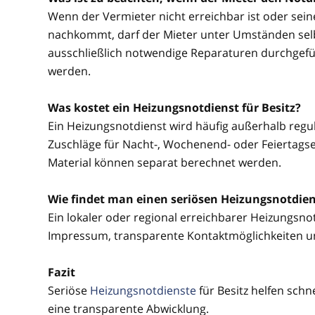
Wenn der Vermieter nicht erreichbar ist oder sei
nachkommt, darf der Mieter unter Umständen selbs
ausschließlich notwendige Reparaturen durchgefü
werden.
Was kostet ein Heizungsnotdienst für Besitz?
Ein Heizungsnotdienst wird häufig außerhalb regul
Zuschläge für Nacht-, Wochenend- oder Feiertagsein
Material können separat berechnet werden.
Wie findet man einen seriösen Heizungsnotdiens
Ein lokaler oder regional erreichbarer Heizungsnotd
Impressum, transparente Kontaktmöglichkeiten u
Fazit
Seriöse
Heizungsnotdienste
für Besitz helfen sch
eine transparente Abwicklung.