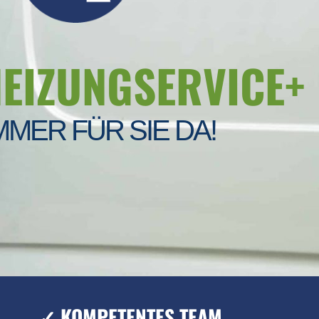
HEIZUNGSERVICE+
MMER FÜR SIE DA!
✓ KOMPETENTES TEAM