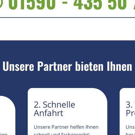
 01590 - 435 50 
Unsere Partner bieten Ihnen
2. Schnelle
3.
Anfahrt
Pr
Unsere Partner helfen Ihnen
Uns
igen
schnell und fachgerecht!
ber