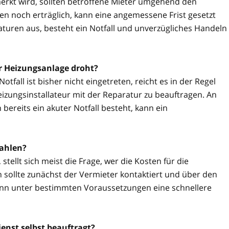
rkt wird, sollten betroffene Mieter umgehend den
n noch erträglich, kann eine angemessene Frist gesetzt
aturen aus, besteht ein Notfall und unverzügliches Handeln
er Heizungsanlage droht?
tfall ist bisher nicht eingetreten, reicht es in der Regel
izungsinstallateur mit der Reparatur zu beauftragen. An
reits ein akuter Notfall besteht, kann ein
zahlen?
stellt sich meist die Frage, wer die Kosten für die
 sollte zunächst der Vermieter kontaktiert und über den
kann unter bestimmten Voraussetzungen eine schnellere
enst selbst beauftragt?