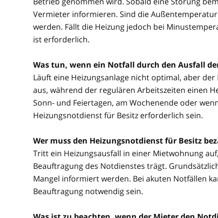
Betrieb genommen wird. Sobald eine Störung beme
Vermieter informieren. Sind die Außentemperature
werden. Fällt die Heizung jedoch bei Minustemper
ist erforderlich.
Was tun, wenn ein Notfall durch den Ausfall d
Läuft eine Heizungsanlage nicht optimal, aber der No
aus, während der regulären Arbeitszeiten einen He
Sonn- und Feiertagen, am Wochenende oder wenn be
Heizungsnotdienst für Besitz erforderlich sein.
Wer muss den Heizungsnotdienst für Besitz be
Tritt ein Heizungsausfall in einer Mietwohnung auf, 
Beauftragung des Notdienstes trägt. Grundsätzlich
Mangel informiert werden. Bei akuten Notfällen 
Beauftragung notwendig sein.
Was ist zu beachten, wenn der Mieter den Notdi