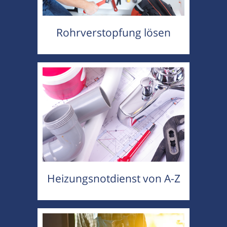
Rohrverstopfung lösen
Heizungsnotdienst von A-Z