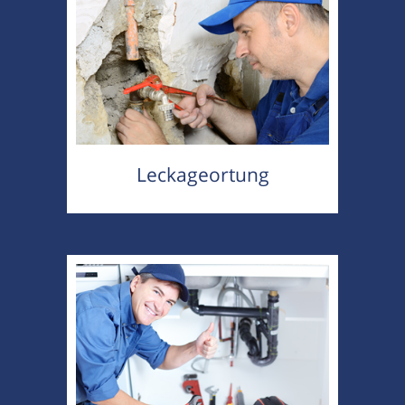
Leckageortung