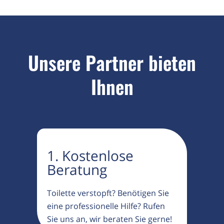
Unsere Partner bieten
Ihnen
1. Kostenlose
Beratung
Toilette verstopft? Benötigen Sie
eine professionelle Hilfe? Rufen
Sie uns an, wir beraten Sie gerne!