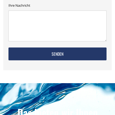
Ihre Nachricht
Das bieten wir Ihnen