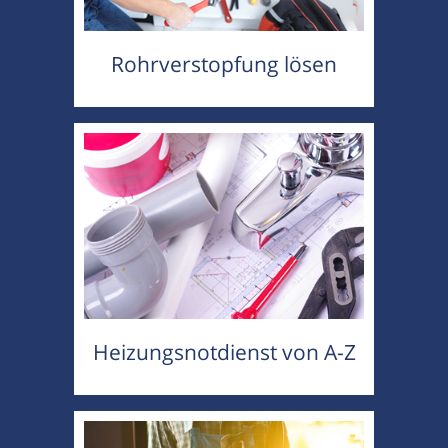
Rohrverstopfung lösen
Heizungsnotdienst von A-Z