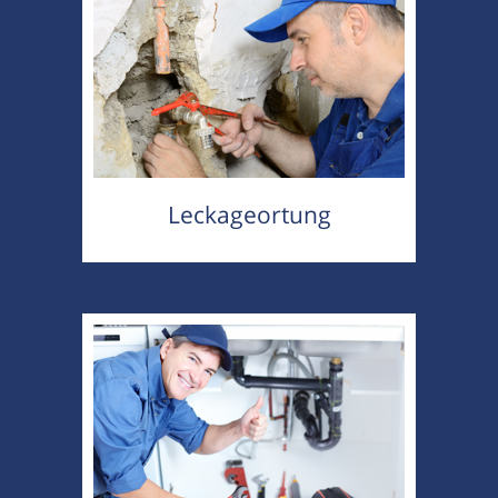
Leckageortung