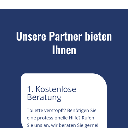
Unsere Partner bieten
Ihnen
1. Kostenlose
Beratung
Toilette verstopft? Benötigen Sie
eine professionelle Hilfe? Rufen
Sie uns an, wir beraten Sie gerne!