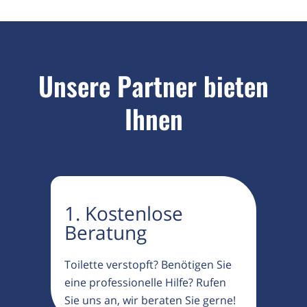
Unsere Partner bieten
Ihnen
1. Kostenlose
Beratung
Toilette verstopft? Benötigen Sie
eine professionelle Hilfe? Rufen
Sie uns an, wir beraten Sie gerne!