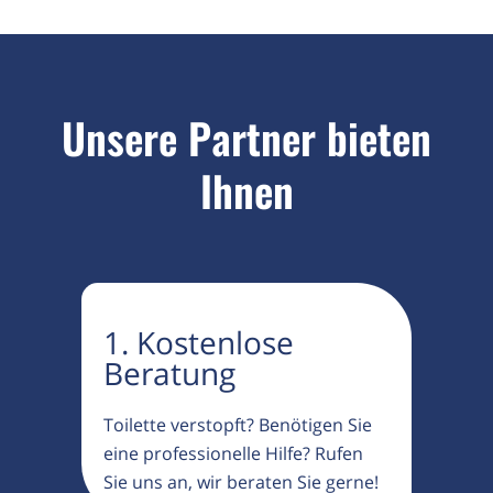
Unsere Partner bieten
Ihnen
1. Kostenlose
Beratung
Toilette verstopft? Benötigen Sie
eine professionelle Hilfe? Rufen
Sie uns an, wir beraten Sie gerne!