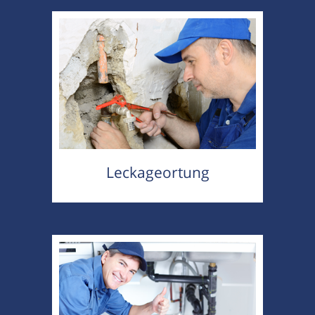
Leckageortung