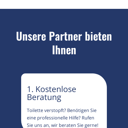
Unsere Partner bieten
Ihnen
1. Kostenlose
Beratung
Toilette verstopft? Benötigen Sie
eine professionelle Hilfe? Rufen
Sie uns an, wir beraten Sie gerne!