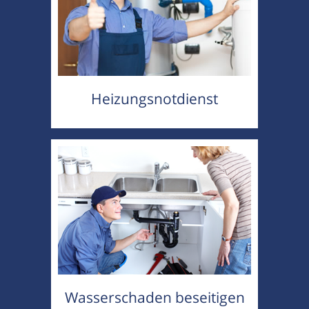
Heizungsnotdienst
Wasserschaden beseitigen