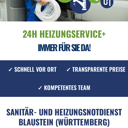
24H HEIZUNGSERVICE+
IMMER FÜR SIE DA!
✓ SCHNELL VOR ORT
✓ TRANSPARENTE PREISE
✓ KOMPETENTES TEAM
SANITÄR- UND HEIZUNGSNOTDIENST
BLAUSTEIN (WÜRTTEMBERG)