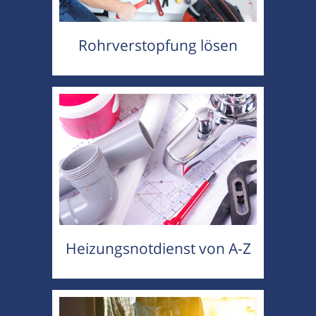
Rohrverstopfung lösen
Heizungsnotdienst von A-Z