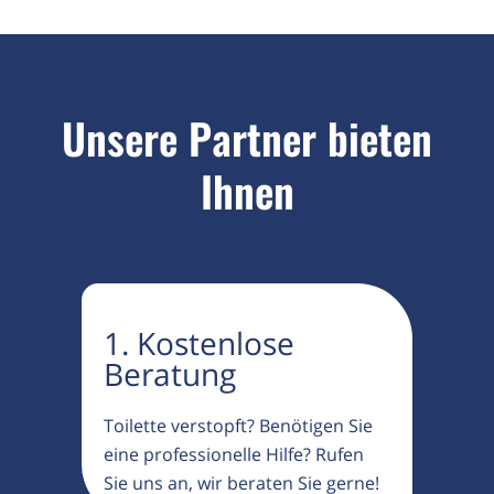
Unsere Partner bieten
Ihnen
1. Kostenlose
Beratung
Toilette verstopft? Benötigen Sie
eine professionelle Hilfe? Rufen
Sie uns an, wir beraten Sie gerne!