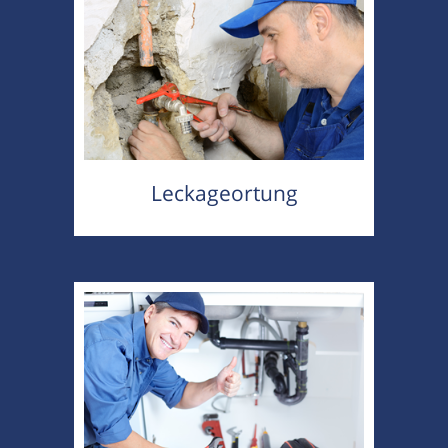
Leckageortung