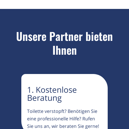
Unsere Partner bieten
Ihnen
1. Kostenlose
Beratung
Toilette verstopft? Benötigen Sie
eine professionelle Hilfe? Rufen
Sie uns an, wir beraten Sie gerne!