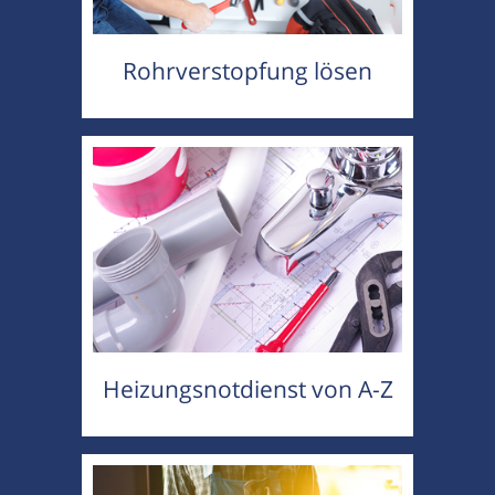
Rohrverstopfung lösen
Heizungsnotdienst von A-Z