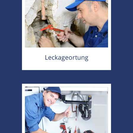
Leckageortung