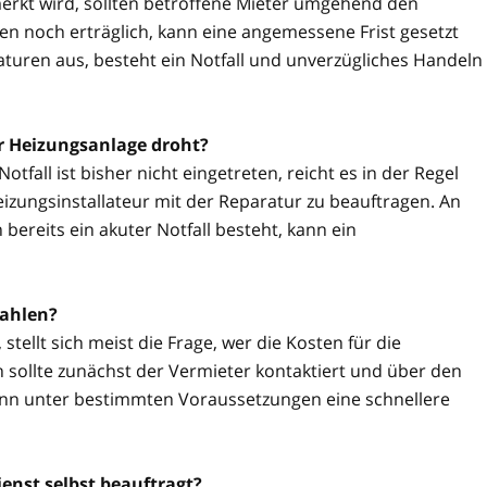
rkt wird, sollten betroffene Mieter umgehend den
n noch erträglich, kann eine angemessene Frist gesetzt
aturen aus, besteht ein Notfall und unverzügliches Handeln
er Heizungsanlage droht?
tfall ist bisher nicht eingetreten, reicht es in der Regel
izungsinstallateur mit der Reparatur zu beauftragen. An
reits ein akuter Notfall besteht, kann ein
zahlen?
stellt sich meist die Frage, wer die Kosten für die
 sollte zunächst der Vermieter kontaktiert und über den
kann unter bestimmten Voraussetzungen eine schnellere
enst selbst beauftragt?