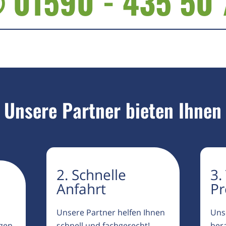
 01590 - 435 50 
Unsere Partner bieten Ihnen
2. Schnelle
3.
Anfahrt
Pr
Unsere Partner helfen Ihnen
Uns
igen
schnell und fachgerecht!
ber