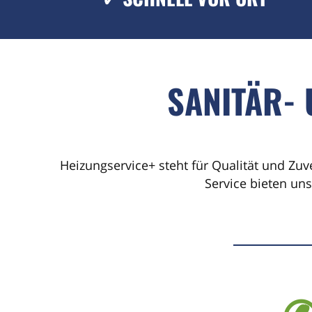
SANITÄR-
Heizungservice+ steht für Qualität und Zuv
Service bieten un