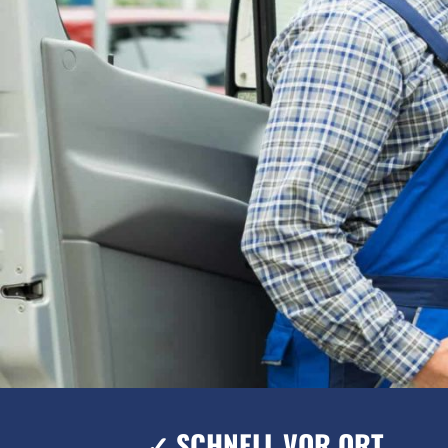
✓ SCHNELL VOR ORT