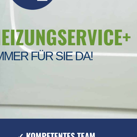
HEIZUNGSERVICE+
MMER FÜR SIE DA!
✓ KOMPETENTES TEAM