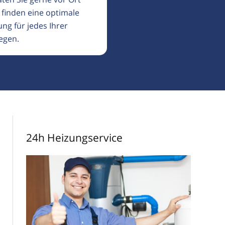
 finden eine optimale
ng für jedes Ihrer
egen.
24h Heizungservice