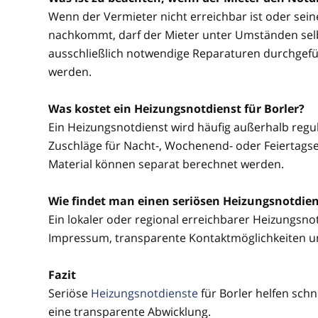
Wenn der Vermieter nicht erreichbar ist oder sei
nachkommt, darf der Mieter unter Umständen selbs
ausschließlich notwendige Reparaturen durchgefü
werden.
Was kostet ein Heizungsnotdienst für Borler?
Ein Heizungsnotdienst wird häufig außerhalb regul
Zuschläge für Nacht-, Wochenend- oder Feiertagsein
Material können separat berechnet werden.
Wie findet man einen seriösen Heizungsnotdiens
Ein lokaler oder regional erreichbarer Heizungsnotd
Impressum, transparente Kontaktmöglichkeiten u
Fazit
Seriöse
Heizungsnotdienste
für Borler helfen sch
eine transparente Abwicklung.