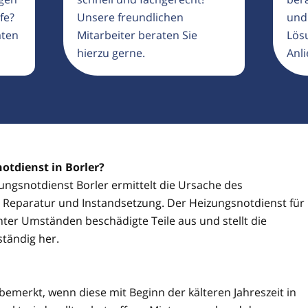
fe?
Unsere freundlichen
und
aten
Mitarbeiter beraten Sie
Lösu
hierzu gerne.
Anli
otdienst in Borler?
zungsnotdienst Borler ermittelt die Ursache des
ie Reparatur und Instandsetzung. Der Heizungsnotdienst für
nter Umständen beschädigte Teile aus und stellt die
ständig her.
 bemerkt, wenn diese mit Beginn der kälteren Jahreszeit in