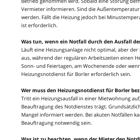
Betrieb genommen wird. Sobald eine Störung beme
Vermieter informieren. Sind die Außentemperature
werden. Fällt die Heizung jedoch bei Minustemper
ist erforderlich.
Was tun, wenn ein Notfall durch den Ausfall d
Läuft eine Heizungsanlage nicht optimal, aber der No
aus, während der regulären Arbeitszeiten einen He
Sonn- und Feiertagen, am Wochenende oder wenn be
Heizungsnotdienst für Borler erforderlich sein.
Wer muss den Heizungsnotdienst für Borler be
Tritt ein Heizungsausfall in einer Mietwohnung auf, 
Beauftragung des Notdienstes trägt. Grundsätzlich
Mangel informiert werden. Bei akuten Notfällen 
Beauftragung notwendig sein.
Was ist zu beachten, wenn der Mieter den Notdi