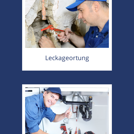
Leckageortung