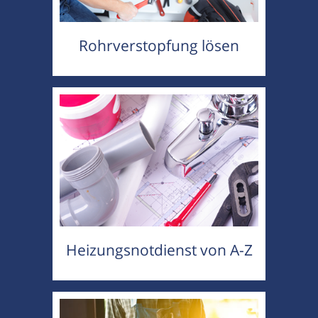
Rohrverstopfung lösen
Heizungsnotdienst von A-Z