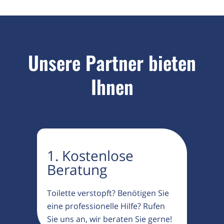
Unsere Partner bieten
Ihnen
1. Kostenlose
Beratung
Toilette verstopft? Benötigen Sie
eine professionelle Hilfe? Rufen
Sie uns an, wir beraten Sie gerne!