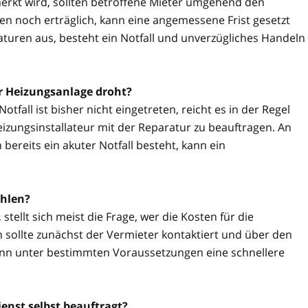
rkt wird, sollten betroffene Mieter umgehend den
n noch erträglich, kann eine angemessene Frist gesetzt
aturen aus, besteht ein Notfall und unverzügliches Handeln
er Heizungsanlage droht?
tfall ist bisher nicht eingetreten, reicht es in der Regel
izungsinstallateur mit der Reparatur zu beauftragen. An
reits ein akuter Notfall besteht, kann ein
ahlen?
stellt sich meist die Frage, wer die Kosten für die
 sollte zunächst der Vermieter kontaktiert und über den
kann unter bestimmten Voraussetzungen eine schnellere
enst selbst beauftragt?