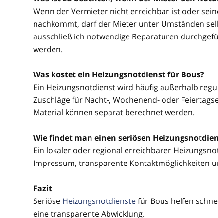
Wenn der Vermieter nicht erreichbar ist oder sei
nachkommt, darf der Mieter unter Umständen selbs
ausschließlich notwendige Reparaturen durchgefü
werden.
Was kostet ein Heizungsnotdienst für Bous?
Ein Heizungsnotdienst wird häufig außerhalb regul
Zuschläge für Nacht-, Wochenend- oder Feiertagsein
Material können separat berechnet werden.
Wie findet man einen seriösen Heizungsnotdien
Ein lokaler oder regional erreichbarer Heizungsnotd
Impressum, transparente Kontaktmöglichkeiten u
Fazit
Seriöse
Heizungsnotdienste
für Bous helfen schne
eine transparente Abwicklung.