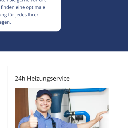
 finden eine optimale
ng für jedes Ihrer
egen.
24h Heizungservice