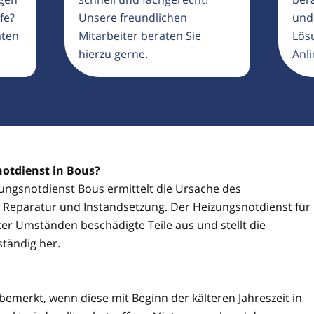
fe?
Unsere freundlichen
und
aten
Mitarbeiter beraten Sie
Lösu
hierzu gerne.
Anli
notdienst in Bous?
izungsnotdienst Bous ermittelt die Ursache des
ie Reparatur und Instandsetzung. Der Heizungsnotdienst für
er Umständen beschädigte Teile aus und stellt die
ständig her.
 bemerkt, wenn diese mit Beginn der kälteren Jahreszeit in