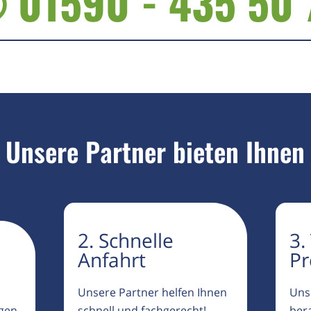
 01590 - 435 50 
Unsere Partner bieten Ihnen
2. Schnelle
3.
Anfahrt
Pr
Unsere Partner helfen Ihnen
Uns
igen
schnell und fachgerecht!
ber