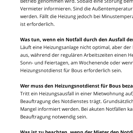
Betrieb genommen wird. Sobald eine Störung beme
Vermieter informieren. Sind die Außentemperature
werden. Fällt die Heizung jedoch bei Minustemper
ist erforderlich.
Was tun, wenn ein Notfall durch den Ausfall d
Läuft eine Heizungsanlage nicht optimal, aber der No
aus, während der regulären Arbeitszeiten einen He
Sonn- und Feiertagen, am Wochenende oder wenn be
Heizungsnotdienst für Bous erforderlich sein.
Wer muss den Heizungsnotdienst für Bous bez
Tritt ein Heizungsausfall in einer Mietwohnung auf, 
Beauftragung des Notdienstes trägt. Grundsätzlich
Mangel informiert werden. Bei akuten Notfällen 
Beauftragung notwendig sein.
Was ist zu beachten, wenn der Mieter den Notdi