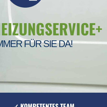
HEIZUNGSERVICE+
MMER FÜR SIE DA!
✓ KOMPETENTES TEAM