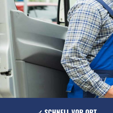
✓ SCHNELL VOR ORT