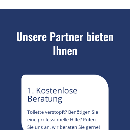
Unsere Partner bieten
Ihnen
1. Kostenlose
Beratung
Toilette verstopft? Benötigen Sie
eine professionelle Hilfe? Rufen
Sie uns an, wir beraten Sie gerne!