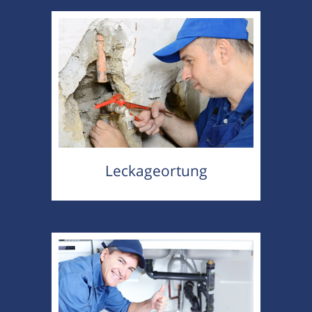
Leckageortung