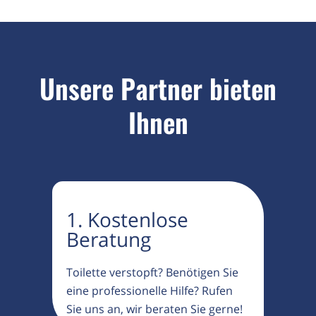
Unsere Partner bieten
Ihnen
1. Kostenlose
Beratung
Toilette verstopft? Benötigen Sie
eine professionelle Hilfe? Rufen
Sie uns an, wir beraten Sie gerne!