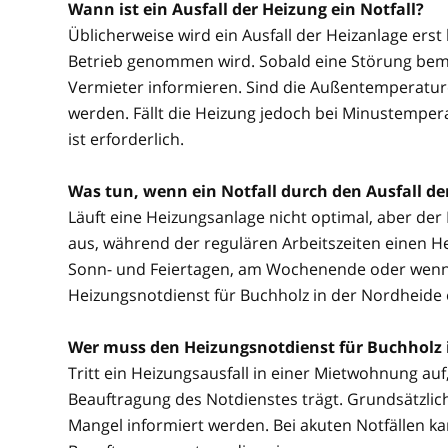
Wann ist ein Ausfall der Heizung ein Notfall?
Üblicherweise wird ein Ausfall der Heizanlage erst
Betrieb genommen wird. Sobald eine Störung beme
Vermieter informieren. Sind die Außentemperature
werden. Fällt die Heizung jedoch bei Minustemper
ist erforderlich.
Was tun, wenn ein Notfall durch den Ausfall d
Läuft eine Heizungsanlage nicht optimal, aber der No
aus, während der regulären Arbeitszeiten einen He
Sonn- und Feiertagen, am Wochenende oder wenn be
Heizungsnotdienst für Buchholz in der Nordheide e
Wer muss den Heizungsnotdienst für Buchholz 
Tritt ein Heizungsausfall in einer Mietwohnung auf, 
Beauftragung des Notdienstes trägt. Grundsätzlich
Mangel informiert werden. Bei akuten Notfällen 