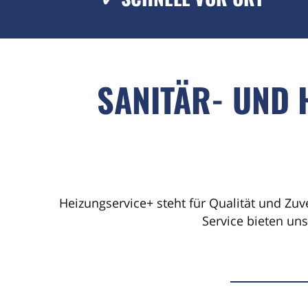
SANITÄR- UND 
Heizungservice+ steht für Qualität und Zuv
Service bieten un