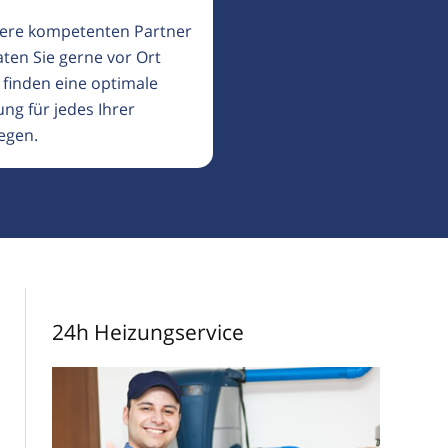
ere kompetenten Partner
aten Sie gerne vor Ort
 finden eine optimale
ng für jedes Ihrer
egen.
24h Heizungservice