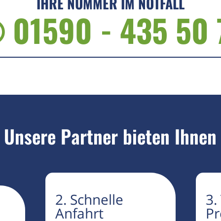
IHRE NUMMER IM NOTFALL
 01590 - 435 50 
Unsere Partner bieten Ihnen
2. Schnelle
3.
Anfahrt
Pr