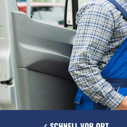
✓ SCHNELL VOR ORT