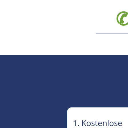
✆
1. Kostenlose