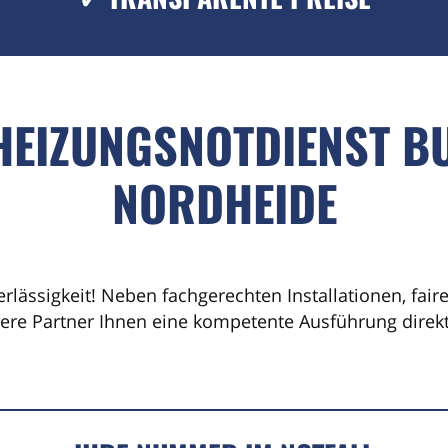
HEIZUNGSNOTDIENST B
NORDHEIDE
erlässigkeit! Neben fachgerechten Installationen, fai
sere Partner Ihnen eine kompetente Ausführung direkt 