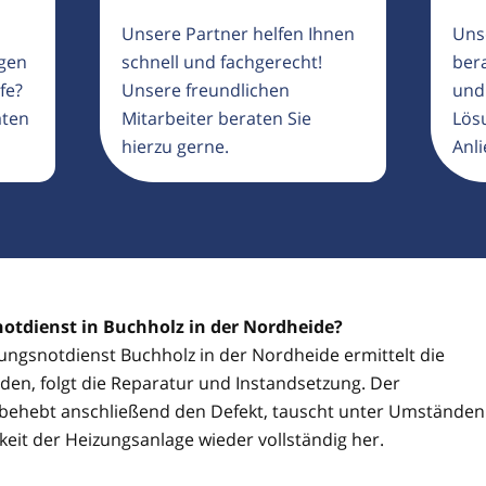
Unsere Partner helfen Ihnen
Uns
igen
schnell und fachgerecht!
ber
fe?
Unsere freundlichen
und
aten
Mitarbeiter beraten Sie
Lösu
hierzu gerne.
Anli
notdienst in Buchholz in der Nordheide?
zungsnotdienst Buchholz in der Nordheide ermittelt die
den, folgt die Reparatur und Instandsetzung. Der
 behebt anschließend den Defekt, tauscht unter Umständen
gkeit der Heizungsanlage wieder vollständig her.