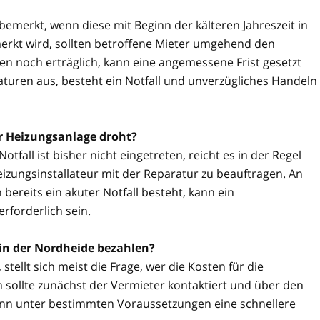
 bemerkt, wenn diese mit Beginn der kälteren Jahreszeit in
rkt wird, sollten betroffene Mieter umgehend den
n noch erträglich, kann eine angemessene Frist gesetzt
aturen aus, besteht ein Notfall und unverzügliches Handeln
er Heizungsanlage droht?
tfall ist bisher nicht eingetreten, reicht es in der Regel
izungsinstallateur mit der Reparatur zu beauftragen. An
reits ein akuter Notfall besteht, kann ein
rforderlich sein.
in der Nordheide bezahlen?
stellt sich meist die Frage, wer die Kosten für die
 sollte zunächst der Vermieter kontaktiert und über den
kann unter bestimmten Voraussetzungen eine schnellere