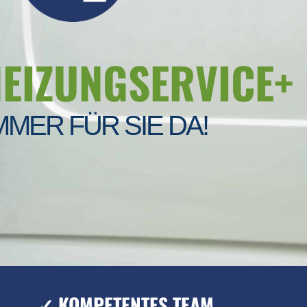
HEIZUNGSERVICE+
MMER FÜR SIE DA!
✓ KOMPETENTES TEAM