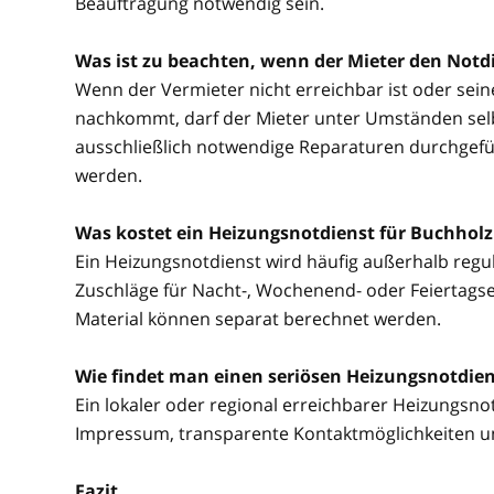
Beauftragung notwendig sein.
Was ist zu beachten, wenn der Mieter den Notdi
Wenn der Vermieter nicht erreichbar ist oder sei
nachkommt, darf der Mieter unter Umständen selbs
ausschließlich notwendige Reparaturen durchgefü
werden.
Was kostet ein Heizungsnotdienst für Buchholz
Ein Heizungsnotdienst wird häufig außerhalb regul
Zuschläge für Nacht-, Wochenend- oder Feiertagsein
Material können separat berechnet werden.
Wie findet man einen seriösen Heizungsnotdien
Ein lokaler oder regional erreichbarer Heizungsnotd
Impressum, transparente Kontaktmöglichkeiten u
Fazit