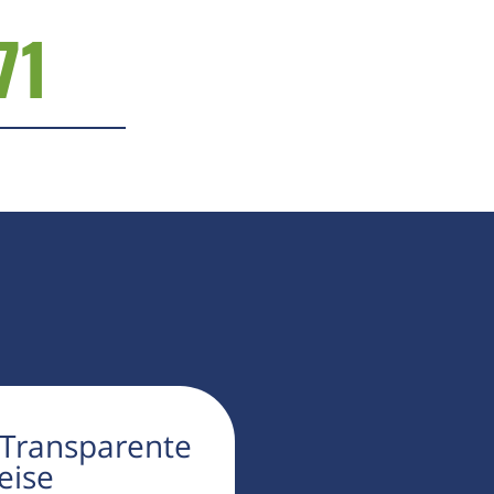
71
 Transparente
eise