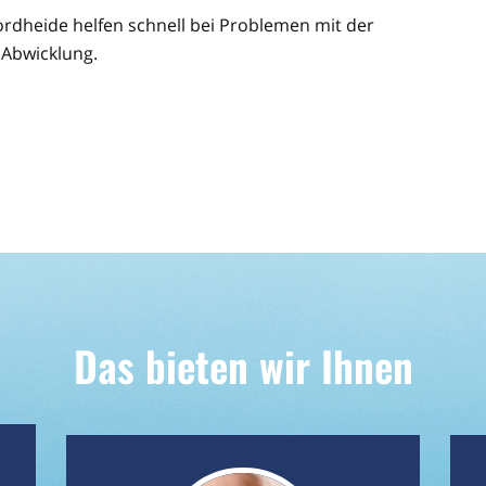
ordheide helfen schnell bei Problemen mit der
 Abwicklung.
Das bieten wir Ihnen