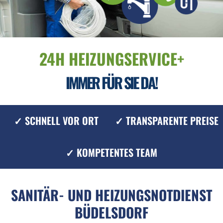
24H HEIZUNGSERVICE+
IMMER FÜR SIE DA!
✓ SCHNELL VOR ORT
✓ TRANSPARENTE PREISE
✓ KOMPETENTES TEAM
SANITÄR- UND HEIZUNGSNOTDIENST
BÜDELSDORF