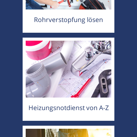
Rohrverstopfung lösen
Heizungsnotdienst von A-Z