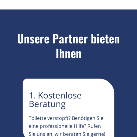
Unsere Partner bieten
Ihnen
1. Kostenlose
Beratung
Toilette verstopft? Benötigen Sie
eine professionelle Hilfe? Rufen
Sie uns an, wir beraten Sie gerne!