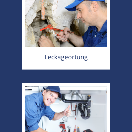
Leckageortung