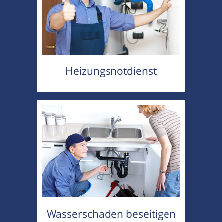
Heizungsnotdienst
Wasserschaden beseitigen