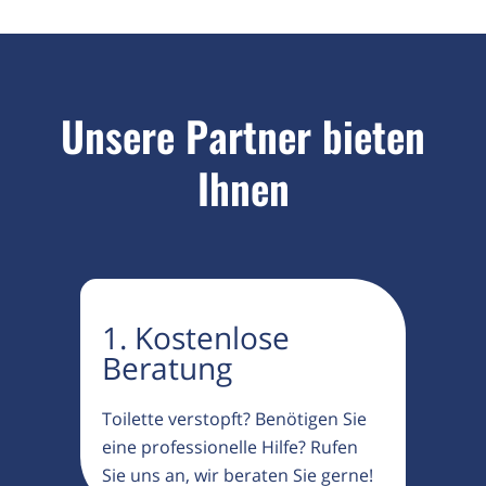
Unsere Partner bieten
Ihnen
1. Kostenlose
Beratung
Toilette verstopft? Benötigen Sie
eine professionelle Hilfe? Rufen
Sie uns an, wir beraten Sie gerne!