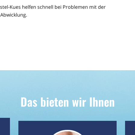
stel-Kues helfen schnell bei Problemen mit der
 Abwicklung.
Das bieten wir Ihnen