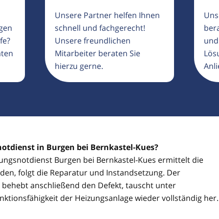
Unsere Partner helfen Ihnen
Uns
igen
schnell und fachgerecht!
ber
fe?
Unsere freundlichen
und
aten
Mitarbeiter beraten Sie
Lösu
hierzu gerne.
Anli
notdienst in Burgen bei Bernkastel-Kues?
zungsnotdienst Burgen bei Bernkastel-Kues ermittelt die
den, folgt die Reparatur und Instandsetzung. Der
 behebt anschließend den Defekt, tauscht unter
nktionsfähigkeit der Heizungsanlage wieder vollständig her.