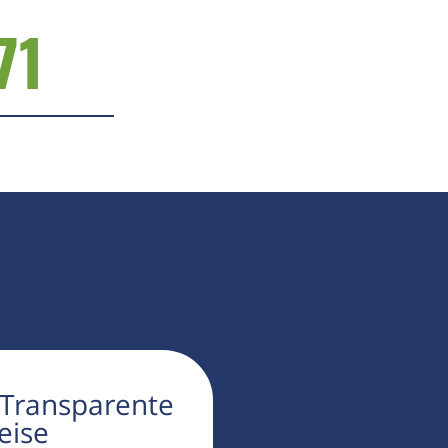
71
 Transparente
eise