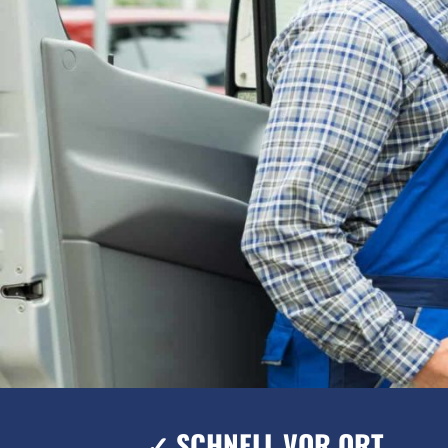
✓ SCHNELL VOR ORT