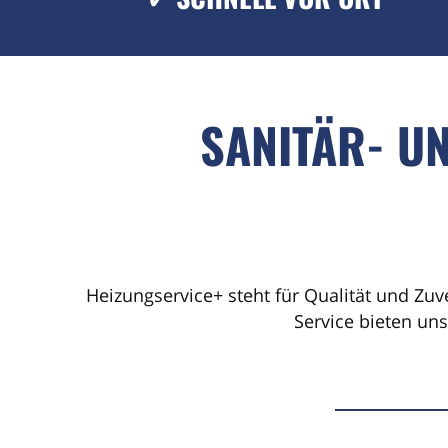
SANITÄR- U
Heizungservice+ steht für Qualität und Zuv
Service bieten un