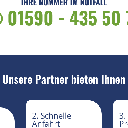
IHRE NUMMER IM NOTFALL
 01590 - 435 50 
Unsere Partner bieten Ihnen
2. Schnelle
3.
Anfahrt
Pr