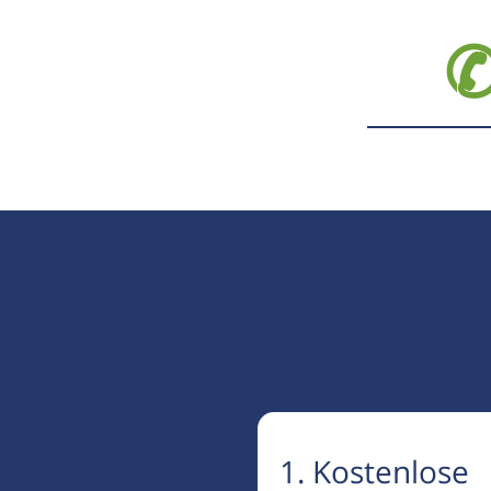
✆
1. Kostenlose