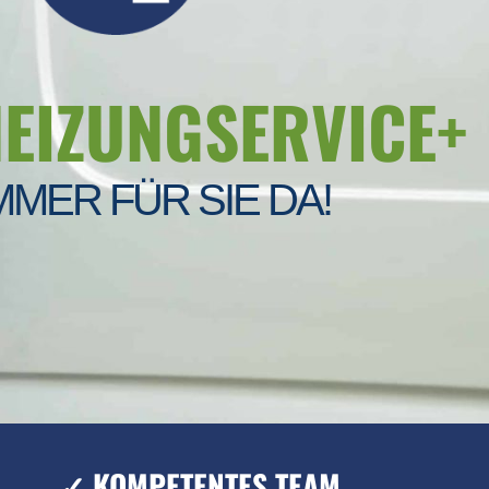
HEIZUNGSERVICE+
MMER FÜR SIE DA!
✓ KOMPETENTES TEAM