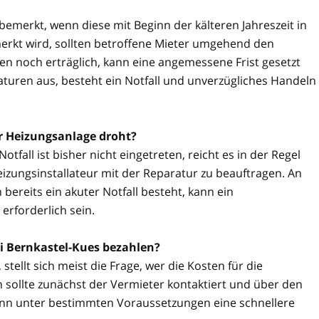
 bemerkt, wenn diese mit Beginn der kälteren Jahreszeit in
rkt wird, sollten betroffene Mieter umgehend den
n noch erträglich, kann eine angemessene Frist gesetzt
aturen aus, besteht ein Notfall und unverzügliches Handeln
er Heizungsanlage droht?
tfall ist bisher nicht eingetreten, reicht es in der Regel
izungsinstallateur mit der Reparatur zu beauftragen. An
reits ein akuter Notfall besteht, kann ein
erforderlich sein.
i Bernkastel-Kues bezahlen?
stellt sich meist die Frage, wer die Kosten für die
 sollte zunächst der Vermieter kontaktiert und über den
kann unter bestimmten Voraussetzungen eine schnellere