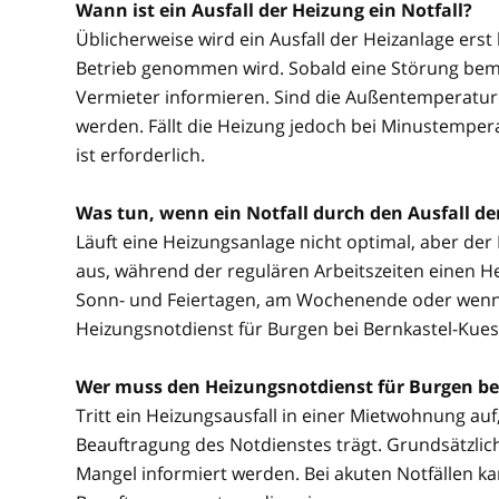
Wann ist ein Ausfall der Heizung ein Notfall?
Üblicherweise wird ein Ausfall der Heizanlage erst
Betrieb genommen wird. Sobald eine Störung beme
Vermieter informieren. Sind die Außentemperature
werden. Fällt die Heizung jedoch bei Minustemper
ist erforderlich.
Was tun, wenn ein Notfall durch den Ausfall d
Läuft eine Heizungsanlage nicht optimal, aber der No
aus, während der regulären Arbeitszeiten einen He
Sonn- und Feiertagen, am Wochenende oder wenn be
Heizungsnotdienst für Burgen bei Bernkastel-Kues 
Wer muss den Heizungsnotdienst für Burgen be
Tritt ein Heizungsausfall in einer Mietwohnung auf, 
Beauftragung des Notdienstes trägt. Grundsätzlich
Mangel informiert werden. Bei akuten Notfällen 