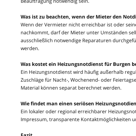
Beauftragung notwendig sein.
Was ist zu beachten, wenn der Mieter den Notdi
Wenn der Vermieter nicht erreichbar ist oder sei
nachkommt, darf der Mieter unter Umständen selbs
ausschließlich notwendige Reparaturen durchgefü
werden.
Was kostet ein Heizungsnotdienst für Burgen b
Ein Heizungsnotdienst wird häufig außerhalb regul
Zuschläge für Nacht-, Wochenend- oder Feiertagsein
Material können separat berechnet werden.
Wie findet man einen seriösen Heizungsnotdien
Ein lokaler oder regional erreichbarer Heizungsnotd
Impressum, transparente Kontaktmöglichkeiten u
Fazit