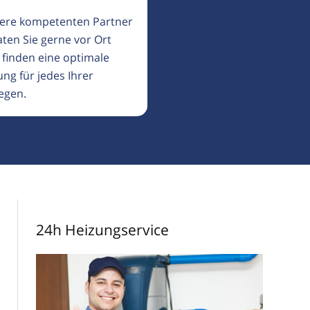
ere kompetenten Partner
aten Sie gerne vor Ort
 finden eine optimale
ng für jedes Ihrer
egen.
24h Heizungservice