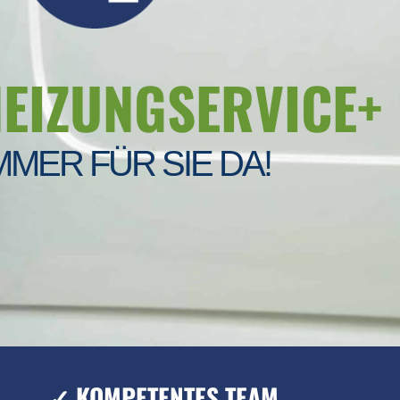
HEIZUNGSERVICE+
MMER FÜR SIE DA!
✓ KOMPETENTES TEAM