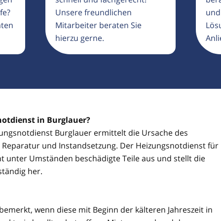
fe?
Unsere freundlichen
und
aten
Mitarbeiter beraten Sie
Lösu
hierzu gerne.
Anli
notdienst in Burglauer?
izungsnotdienst Burglauer ermittelt die Ursache des
ie Reparatur und Instandsetzung. Der Heizungsnotdienst für
t unter Umständen beschädigte Teile aus und stellt die
ständig her.
 bemerkt, wenn diese mit Beginn der kälteren Jahreszeit in