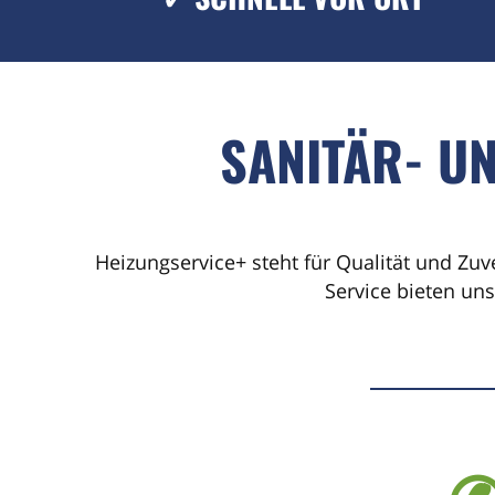
SANITÄR- U
Heizungservice+ steht für Qualität und Zuv
Service bieten un