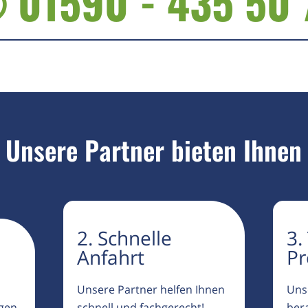
 01590 - 435 50 
Unsere Partner bieten Ihnen
2. Schnelle
3.
Anfahrt
Pr
Unsere Partner helfen Ihnen
Uns
igen
schnell und fachgerecht!
ber