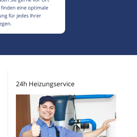
 finden eine optimale
ng für jedes Ihrer
egen.
24h Heizungservice