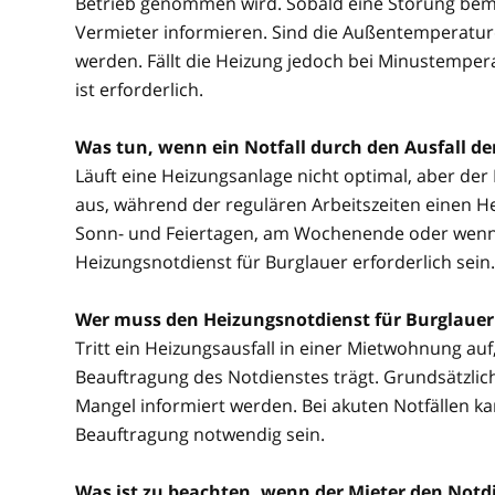
Betrieb genommen wird. Sobald eine Störung beme
Vermieter informieren. Sind die Außentemperature
werden. Fällt die Heizung jedoch bei Minustemper
ist erforderlich.
Was tun, wenn ein Notfall durch den Ausfall d
Läuft eine Heizungsanlage nicht optimal, aber der No
aus, während der regulären Arbeitszeiten einen He
Sonn- und Feiertagen, am Wochenende oder wenn be
Heizungsnotdienst für Burglauer erforderlich sein.
Wer muss den Heizungsnotdienst für Burglauer
Tritt ein Heizungsausfall in einer Mietwohnung auf, 
Beauftragung des Notdienstes trägt. Grundsätzlich
Mangel informiert werden. Bei akuten Notfällen 
Beauftragung notwendig sein.
Was ist zu beachten, wenn der Mieter den Notdi