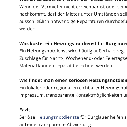
Wenn der Vermieter nicht erreichbar ist oder sei
nachkommt, darf der Mieter unter Umständen selbs
ausschließlich notwendige Reparaturen durchgefü
werden.
Was kostet ein Heizungsnotdienst für Burglaue
Ein Heizungsnotdienst wird häufig außerhalb regul
Zuschläge für Nacht-, Wochenend- oder Feiertagsein
Material können separat berechnet werden.
Wie findet man einen seriösen Heizungsnotdien
Ein lokaler oder regional erreichbarer Heizungsnotd
Impressum, transparente Kontaktmöglichkeiten u
Fazit
Seriöse
Heizungsnotdienste
für Burglauer helfen 
auf eine transparente Abwicklung.