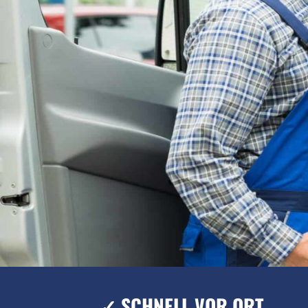
✓ SCHNELL VOR ORT