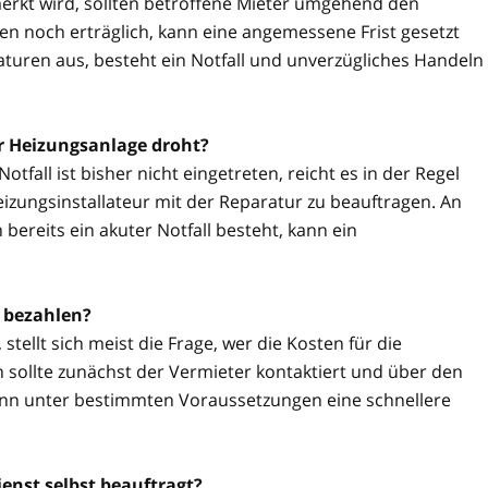
rkt wird, sollten betroffene Mieter umgehend den
n noch erträglich, kann eine angemessene Frist gesetzt
aturen aus, besteht ein Notfall und unverzügliches Handeln
er Heizungsanlage droht?
tfall ist bisher nicht eingetreten, reicht es in der Regel
izungsinstallateur mit der Reparatur zu beauftragen. An
reits ein akuter Notfall besteht, kann ein
 bezahlen?
stellt sich meist die Frage, wer die Kosten für die
 sollte zunächst der Vermieter kontaktiert und über den
kann unter bestimmten Voraussetzungen eine schnellere
enst selbst beauftragt?