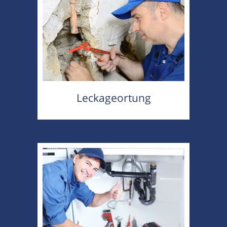
Leckageortung