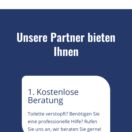
Unsere Partner bieten
Ihnen
1. Kostenlose
Beratung
Toilette verstopft? Benötigen Sie
eine professionelle Hilfe? Rufen
Sie uns an, wir beraten Sie gerne!