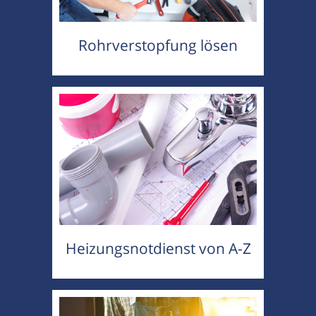
Rohrverstopfung lösen
Heizungsnotdienst von A-Z