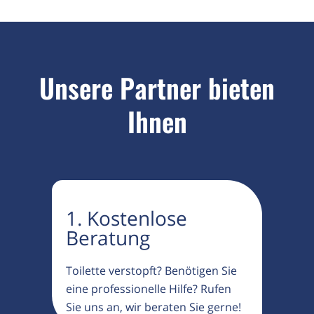
Unsere Partner bieten
Ihnen
1. Kostenlose
Beratung
Toilette verstopft? Benötigen Sie
eine professionelle Hilfe? Rufen
Sie uns an, wir beraten Sie gerne!