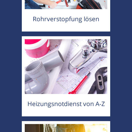
Rohrverstopfung lösen
Heizungsnotdienst von A-Z