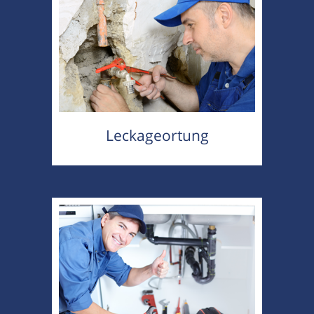
Leckageortung