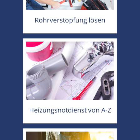
Rohrverstopfung lösen
Heizungsnotdienst von A-Z