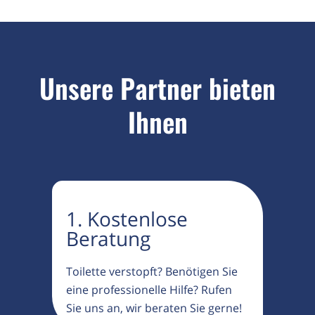
Unsere Partner bieten
Ihnen
1. Kostenlose
Beratung
Toilette verstopft? Benötigen Sie
eine professionelle Hilfe? Rufen
Sie uns an, wir beraten Sie gerne!