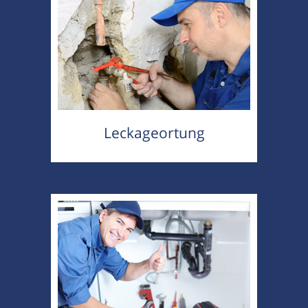
Leckageortung