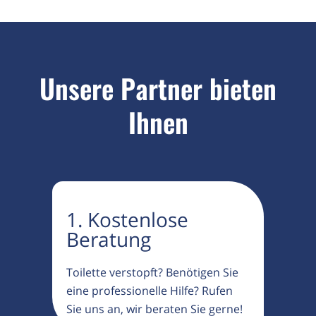
Unsere Partner bieten
Ihnen
1. Kostenlose
Beratung
Toilette verstopft? Benötigen Sie
eine professionelle Hilfe? Rufen
Sie uns an, wir beraten Sie gerne!