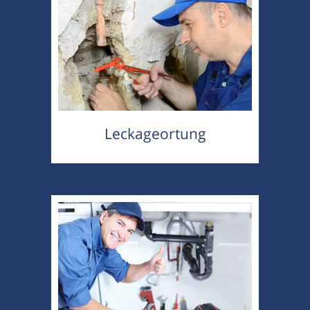
Leckageortung