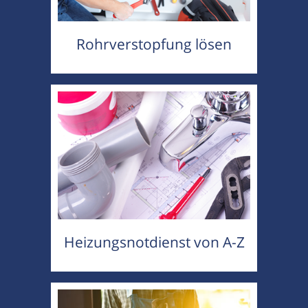
Rohrverstopfung lösen
Heizungsnotdienst von A-Z