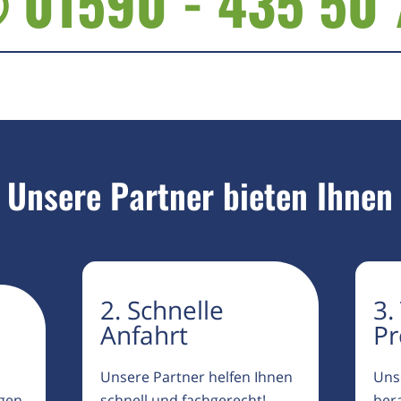
 01590 - 435 50 
Unsere Partner bieten Ihnen
2. Schnelle
3.
Anfahrt
Pr
Unsere Partner helfen Ihnen
Uns
igen
schnell und fachgerecht!
ber