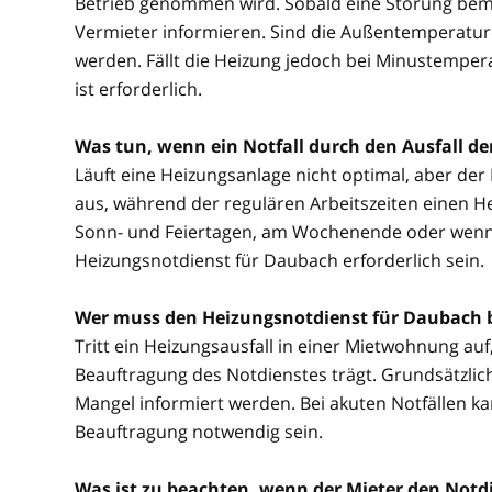
Betrieb genommen wird. Sobald eine Störung beme
Vermieter informieren. Sind die Außentemperature
werden. Fällt die Heizung jedoch bei Minustemper
ist erforderlich.
Was tun, wenn ein Notfall durch den Ausfall d
Läuft eine Heizungsanlage nicht optimal, aber der No
aus, während der regulären Arbeitszeiten einen He
Sonn- und Feiertagen, am Wochenende oder wenn be
Heizungsnotdienst für Daubach erforderlich sein.
Wer muss den Heizungsnotdienst für Daubach 
Tritt ein Heizungsausfall in einer Mietwohnung auf, 
Beauftragung des Notdienstes trägt. Grundsätzlich
Mangel informiert werden. Bei akuten Notfällen 
Beauftragung notwendig sein.
Was ist zu beachten, wenn der Mieter den Notdi