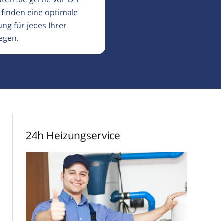
 finden eine optimale
ng für jedes Ihrer
egen.
24h Heizungservice