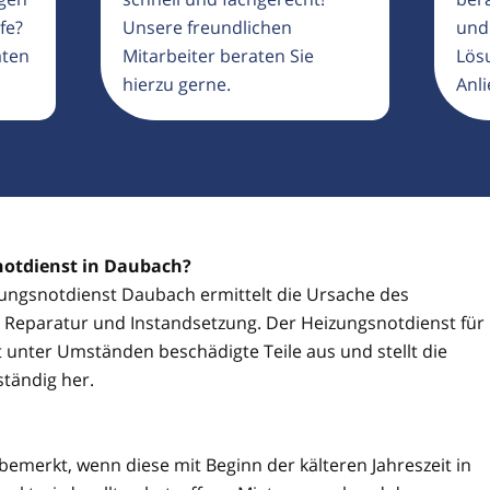
fe?
Unsere freundlichen
und
aten
Mitarbeiter beraten Sie
Lösu
hierzu gerne.
Anli
notdienst in Daubach?
izungsnotdienst Daubach ermittelt die Ursache des
ie Reparatur und Instandsetzung. Der Heizungsnotdienst für
unter Umständen beschädigte Teile aus und stellt die
ständig her.
 bemerkt, wenn diese mit Beginn der kälteren Jahreszeit in