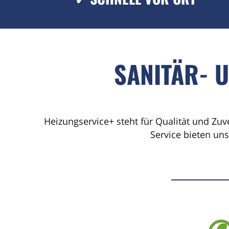
SANITÄR- 
Heizungservice+ steht für Qualität und Zuv
Service bieten un