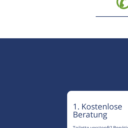
✆
1. Kostenlose
Beratung
Toilette verstopft? Benöt