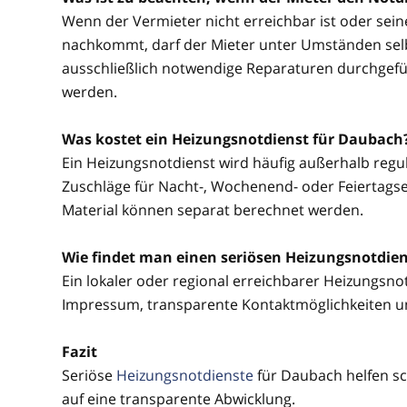
Wenn der Vermieter nicht erreichbar ist oder sei
nachkommt, darf der Mieter unter Umständen selbs
ausschließlich notwendige Reparaturen durchgefü
werden.
Was kostet ein Heizungsnotdienst für Daubach
Ein Heizungsnotdienst wird häufig außerhalb regul
Zuschläge für Nacht-, Wochenend- oder Feiertagsein
Material können separat berechnet werden.
Wie findet man einen seriösen Heizungsnotdie
Ein lokaler oder regional erreichbarer Heizungsnotd
Impressum, transparente Kontaktmöglichkeiten u
Fazit
Seriöse
Heizungsnotdienste
für Daubach helfen sc
auf eine transparente Abwicklung.