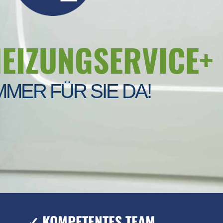
HEIZUNGSERVICE+
MMER FÜR SIE DA!
✓ KOMPETENTES TEAM