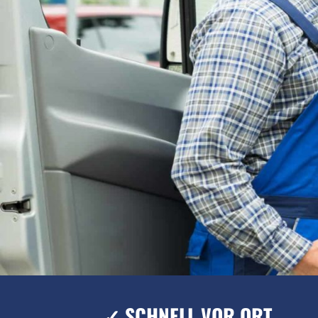
✓ SCHNELL VOR ORT