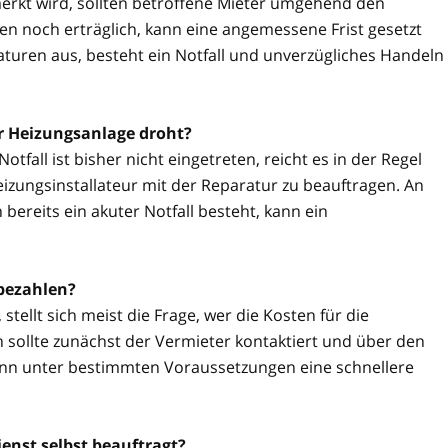
rkt wird, sollten betroffene Mieter umgehend den
n noch erträglich, kann eine angemessene Frist gesetzt
aturen aus, besteht ein Notfall und unverzügliches Handeln
er Heizungsanlage droht?
tfall ist bisher nicht eingetreten, reicht es in der Regel
izungsinstallateur mit der Reparatur zu beauftragen. An
reits ein akuter Notfall besteht, kann ein
bezahlen?
stellt sich meist die Frage, wer die Kosten für die
 sollte zunächst der Vermieter kontaktiert und über den
kann unter bestimmten Voraussetzungen eine schnellere
enst selbst beauftragt?