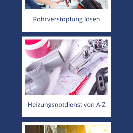
Rohrverstopfung lösen
Heizungsnotdienst von A-Z