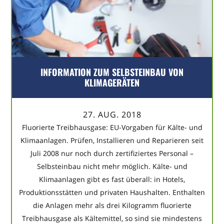
INFORMATION ZUM SELBSTEINBAU VON
KLIMAGERÄTEN
27. AUG. 2018
Fluorierte Treibhausgase: EU-Vorgaben für Kälte- und
Klimaanlagen. Prüfen, Installieren und Reparieren seit
Juli 2008 nur noch durch zertifiziertes Personal –
Selbsteinbau nicht mehr möglich. Kälte- und
Klimaanlagen gibt es fast überall: in Hotels,
Produktionsstätten und privaten Haushalten. Enthalten
die Anlagen mehr als drei Kilogramm fluorierte
Treibhausgase als Kältemittel, so sind sie mindestens