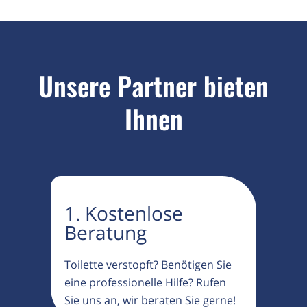
Unsere Partner bieten
Ihnen
1. Kostenlose
Beratung
Toilette verstopft? Benötigen Sie
eine professionelle Hilfe? Rufen
Sie uns an, wir beraten Sie gerne!