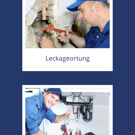
Leckageortung