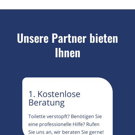
Unsere Partner bieten
Ihnen
1. Kostenlose
Beratung
Toilette verstopft? Benötigen Sie
eine professionelle Hilfe? Rufen
Sie uns an, wir beraten Sie gerne!