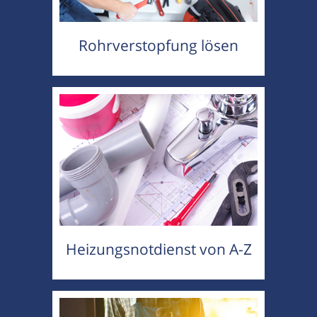
Rohrverstopfung lösen
Heizungsnotdienst von A-Z