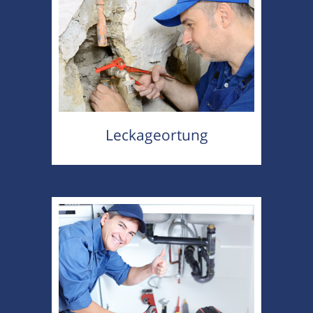
Leckageortung