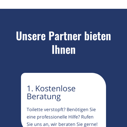
Unsere Partner bieten
Ihnen
1. Kostenlose
Beratung
Toilette verstopft? Benötigen Sie
eine professionelle Hilfe? Rufen
Sie uns an, wir beraten Sie gerne!