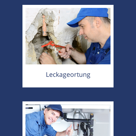
Leckageortung