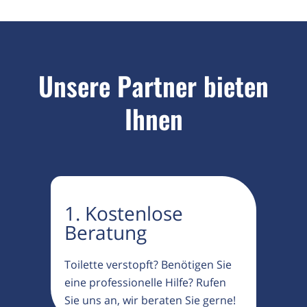
Unsere Partner bieten
Ihnen
1. Kostenlose
Beratung
Toilette verstopft? Benötigen Sie
eine professionelle Hilfe? Rufen
Sie uns an, wir beraten Sie gerne!