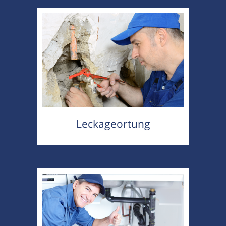
Leckageortung