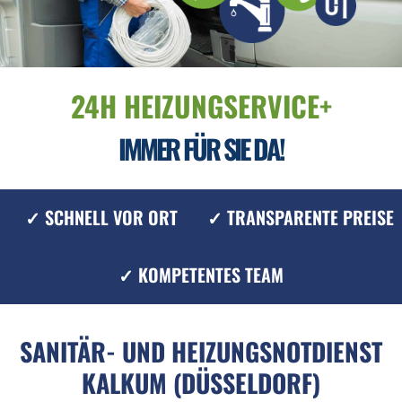
24H HEIZUNGSERVICE+
IMMER FÜR SIE DA!
✓ SCHNELL VOR ORT
✓ TRANSPARENTE PREISE
✓ KOMPETENTES TEAM
SANITÄR- UND HEIZUNGSNOTDIENST
KALKUM (DÜSSELDORF)