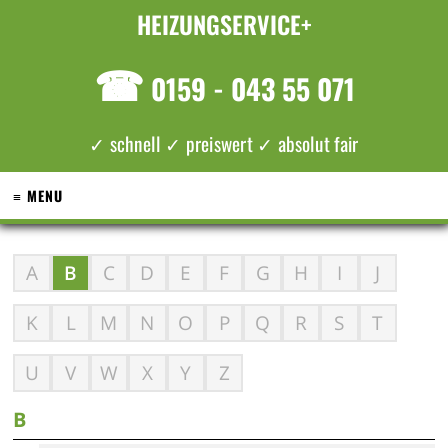
HEIZUNGSERVICE+
☎
0159 - 043 55 071
✓ schnell ✓ preiswert ✓ absolut fair
≡ MENU
A
B
C
D
E
F
G
H
I
J
K
L
M
N
O
P
Q
R
S
T
U
V
W
X
Y
Z
B