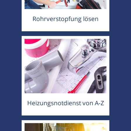
Rohrverstopfung lösen
Heizungsnotdienst von A-Z