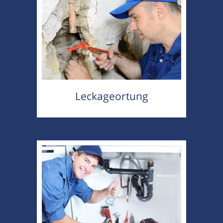
Leckageortung