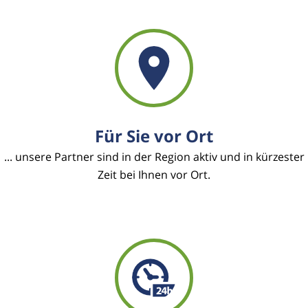
Für Sie vor Ort
... unsere Partner sind in der Region aktiv und in kürzester
Zeit bei Ihnen vor Ort.