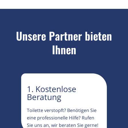
Unsere Partner bieten
Ihnen
1. Kostenlose
Beratung
Toilette verstopft? Benötigen Sie
eine professionelle Hilfe? Rufen
Sie uns an, wir beraten Sie gerne!