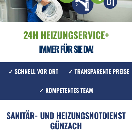
24H HEIZUNGSERVICE+
IMMER FÜR SIE DA!
✓ SCHNELL VOR ORT
✓ TRANSPARENTE PREISE
✓ KOMPETENTES TEAM
SANITÄR- UND HEIZUNGSNOTDIENST
GÜNZACH